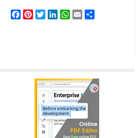
Facebook
Pinterest
Twitter
LinkedIn
WhatsApp
Email
分
享