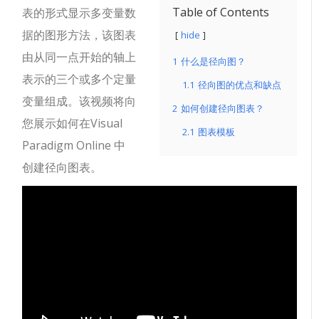
Table of Contents
表的形式显示多变量数
据的图形方法，该图表
hide
由从同一点开始的轴上
1
什么是径向图？
表示的三个或多个定量
1.1
径向图的优点和缺点
变量组成。
该视频将向
2
如何创建径向图表？
您展示如何在Visual
2.1
图表模板
Paradigm Online 中
创建径向图表。