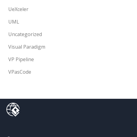
UeXceler
UML
Uncategorized
Visual Paradigm
VP Pipeline
VPasCode