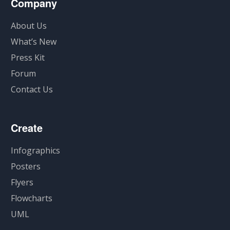
Company
About Us
What’s New
Press Kit
Forum
Contact Us
Create
Infographics
Posters
Flyers
Flowcharts
UML