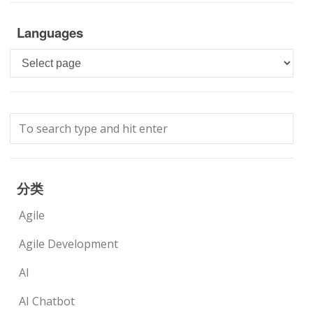
Languages
Languages
分类
Agile
Agile Development
AI
AI Chatbot