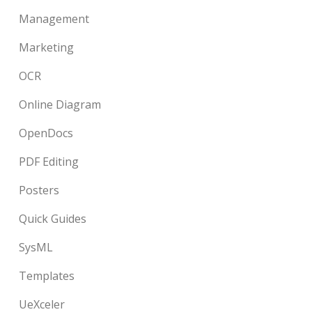
Management
Marketing
OCR
Online Diagram
OpenDocs
PDF Editing
Posters
Quick Guides
SysML
Templates
UeXceler