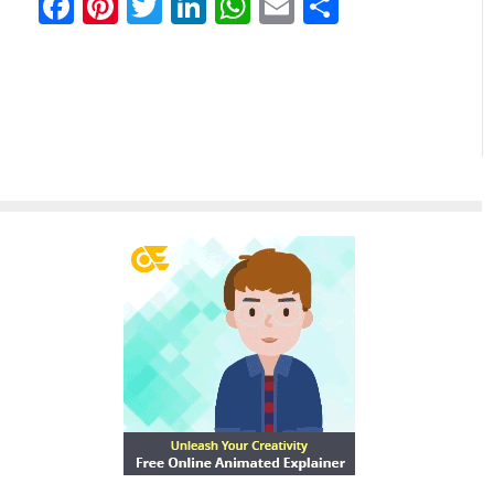
Facebook
Pinterest
Twitter
LinkedIn
WhatsApp
Email
分
享