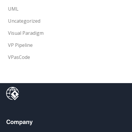
UML
Uncategorized
Visual Paradigm
VP Pipeline
VPasCode
Company