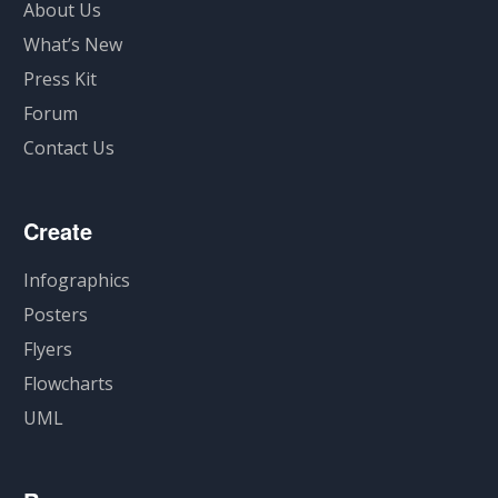
About Us
What’s New
Press Kit
Forum
Contact Us
Create
Infographics
Posters
Flyers
Flowcharts
UML