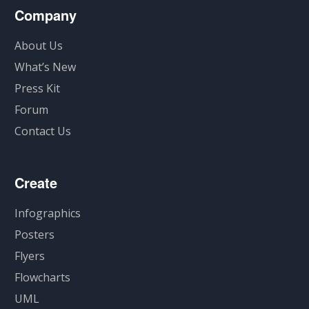
Company
About Us
What’s New
Press Kit
Forum
Contact Us
Create
Infographics
Posters
Flyers
Flowcharts
UML