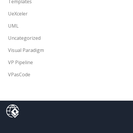
Templates
UeXceler
UML
Uncategorized
Visual Paradigm
VP Pipeline
VPasCode