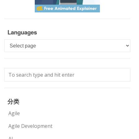
Languages
Languages
分类
Agile
Agile Development
AI