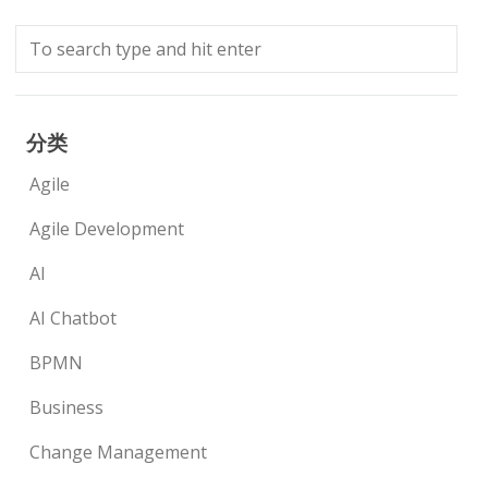
分类
Agile
Agile Development
AI
AI Chatbot
BPMN
Business
Change Management