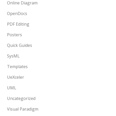
Online Diagram
OpenDocs
PDF Editing
Posters
Quick Guides
SysML
Templates
UeXceler
UML
Uncategorized
Visual Paradigm