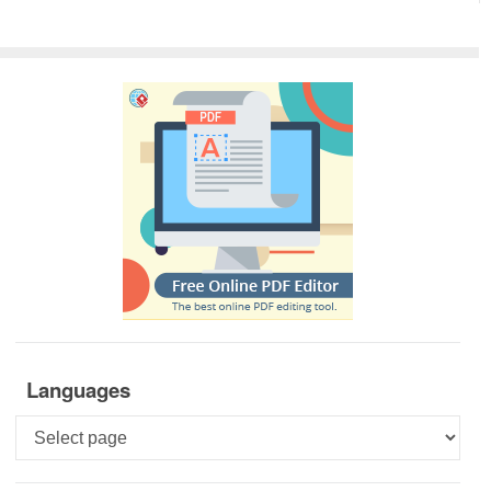
Languages
Languages