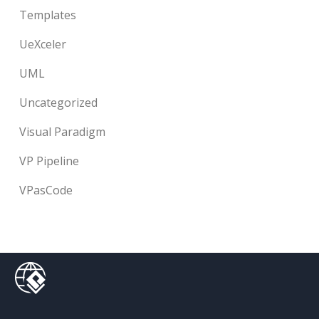
Templates
UeXceler
UML
Uncategorized
Visual Paradigm
VP Pipeline
VPasCode