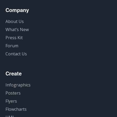
Company
About Us
What’s New
Press Kit
Forum
Contact Us
Create
Infographics
Posters
Flyers
Flowcharts