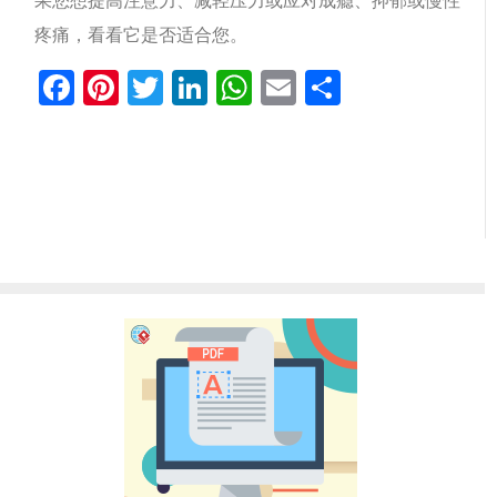
果您想提高注意力、减轻压力或应对成瘾、抑郁或慢性
疼痛，看看它是否适合您。
Facebook
Pinterest
Twitter
LinkedIn
WhatsApp
Email
分
享