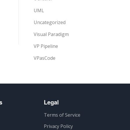
UML
Uncategorized
Visual Paradigm
VP Pipeline
VPasCode
s
Legal
Terms of Service
Privacy Policy