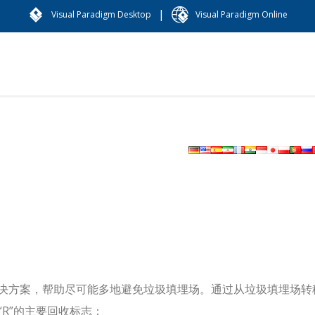
|
Visual Paradigm Desktop
Visual Paradigm Online
决方案，帮助尽可能多地避免垃圾填埋场。通过从垃圾填埋场转
“R”的主要回收标志：