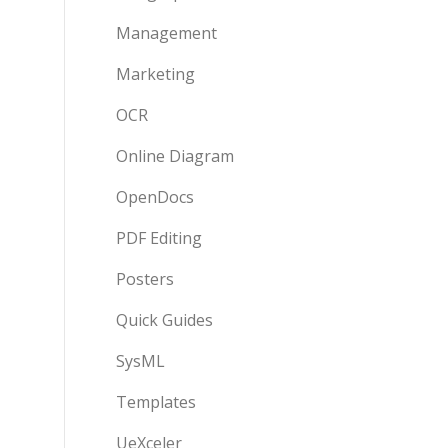
Management
Marketing
OCR
Online Diagram
OpenDocs
PDF Editing
Posters
Quick Guides
SysML
Templates
UeXceler