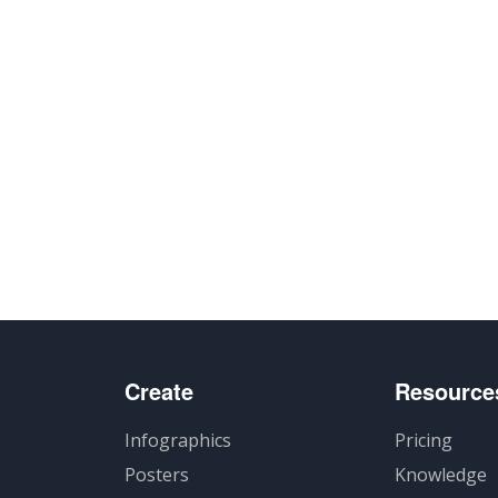
Create
Resource
Infographics
Pricing
Posters
Knowledge