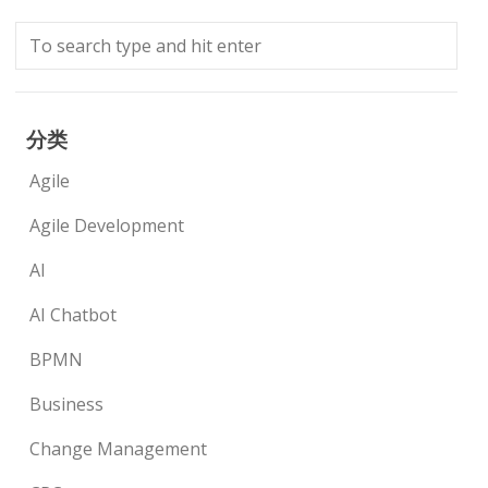
分类
Agile
Agile Development
AI
AI Chatbot
BPMN
Business
Change Management