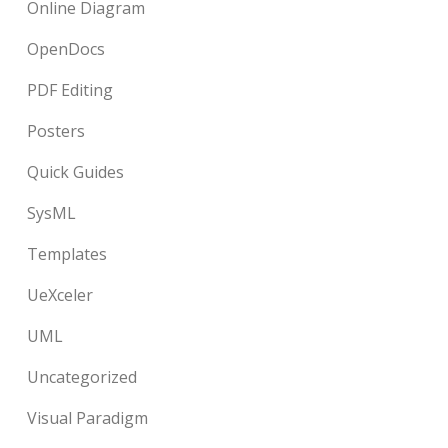
Online Diagram
OpenDocs
PDF Editing
Posters
Quick Guides
SysML
Templates
UeXceler
UML
Uncategorized
Visual Paradigm