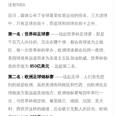
没有NBA
近日，媒体公布了全球最受欢迎运动的排名。三大进球
中，只有足球在前十，而篮球和排球在前十之外。
第一名：世界杯足球赛
——说起世界杯足球赛，那是
千百万人向往的。无论在哪个洲，都会有球迷为之疯
狂，每一次世界杯的举办，欧洲球迷都会玩得一夜情。
美国球迷将远道而来为东道主主队加油助威。世界杯创
造的市值为
850亿美元
，远超第二名。
第二名：欧洲足球锦标赛
——说起足球，人们首先想
到的就是欧洲。虽然美洲有阿根廷和巴西，但欧洲在足
球痴迷方面远超其他地方。欧洲锦标赛每四年举行一
次，与世界杯相交错。像英格兰、德国、法国、意大
利、西班牙这样的碰撞，总会吸引无数人的目光。欧锦