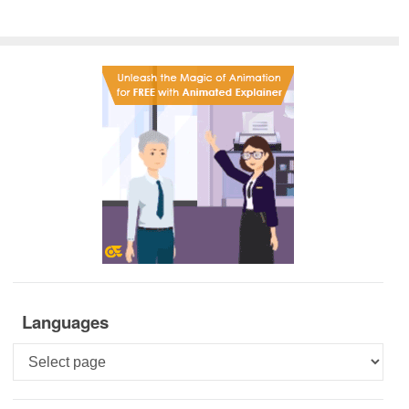
Languages
Languages