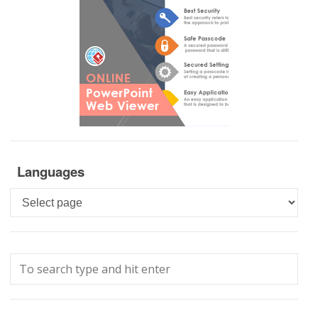
Languages
Languages