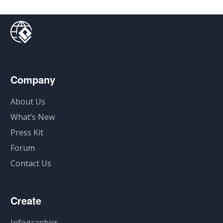
Company
About Us
What’s New
Press Kit
Forum
Contact Us
Create
Infographics