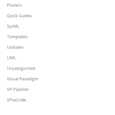
Posters
Quick Guides
SysML
Templates
UeXceler
UML
Uncategorized
Visual Paradigm
VP Pipeline
VPasCode