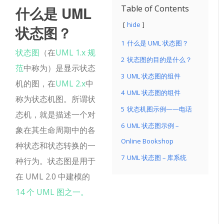
什么是 UML
Table of Contents
hide
状态图？
1
什么是 UML 状态图？
状态图
（在
UML 1.x 规
2
状态图的目的是什么？
范
中称为）是显示状态
3
UML 状态图的组件
机的图，在
UML 2.x
中
4
UML 状态图的组件
称为状态机图。所谓状
5
状态机图示例——电话
态机，就是描述一个对
6
UML 状态图示例 –
象在其生命周期中的各
Online Bookshop
种状态和状态转换的一
7
UML 状态图 – 库系统
种行为。状态图是用于
在 UML 2.0 中建模的
14 个 UML 图之一。