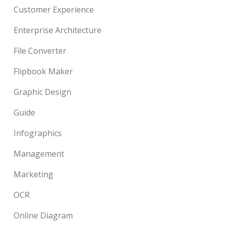
Customer Experience
Enterprise Architecture
File Converter
Flipbook Maker
Graphic Design
Guide
Infographics
Management
Marketing
OCR
Online Diagram