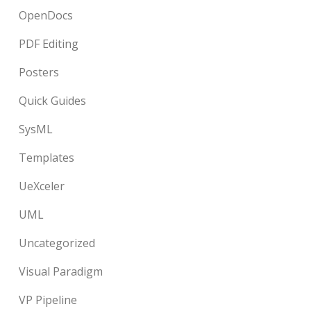
OpenDocs
PDF Editing
Posters
Quick Guides
SysML
Templates
UeXceler
UML
Uncategorized
Visual Paradigm
VP Pipeline