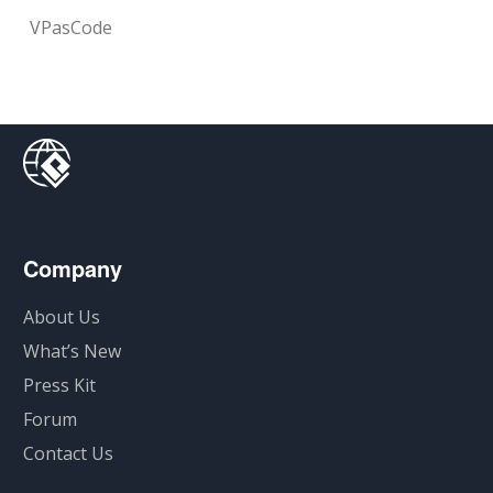
VPasCode
Company
About Us
What’s New
Press Kit
Forum
Contact Us