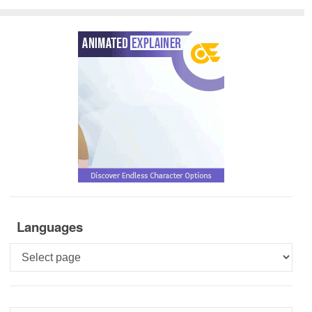
Languages
Languages