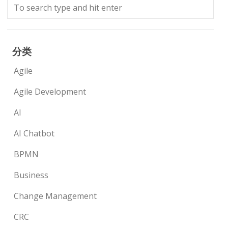
分类
Agile
Agile Development
AI
AI Chatbot
BPMN
Business
Change Management
CRC