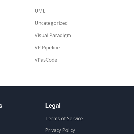
UML
Uncategorized
Visual Paradigm
VP Pipeline
VPasCode
s
Legal
Terms of Service
Privacy Policy