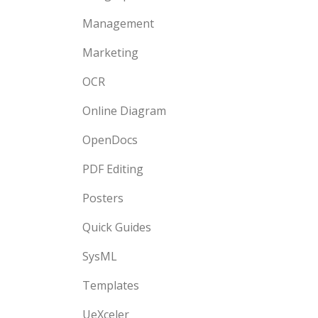
Management
Marketing
OCR
Online Diagram
OpenDocs
PDF Editing
Posters
Quick Guides
SysML
Templates
UeXceler