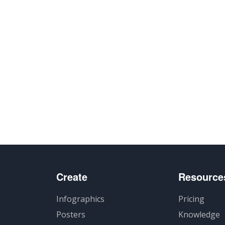
Create
Resource
Infographics
Pricing
Posters
Knowledge