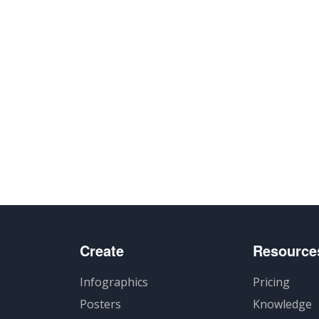
Create
Resource
Infographics
Pricing
Posters
Knowledge