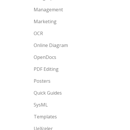
Management
Marketing
OCR
Online Diagram
OpenDocs
PDF Editing
Posters
Quick Guides
SysML
Templates
UeXceler