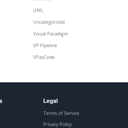
UML
Uncategorized
Visual Paradigm
VP Pipeline
VPasCode
s
Legal
Terms of Service
Privacy Policy