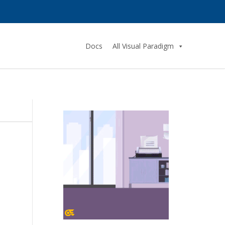
Docs
All Visual Paradigm