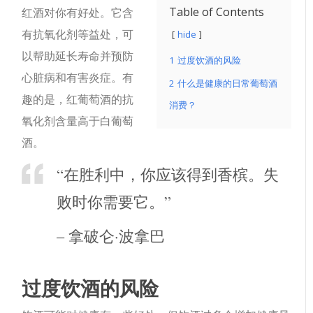
Table of Contents
红酒对你有好处。它含
有抗氧化剂等益处，可
hide
以帮助延长寿命并预防
1
过度饮酒的风险
心脏病和有害炎症。有
2
什么是健康的日常葡萄酒
趣的是，红葡萄酒的抗
消费？
氧化剂含量高于白葡萄
酒。
“在胜利中，你应该得到香槟。失
败时你需要它。”
– 拿破仑·波拿巴
过度饮酒的风险