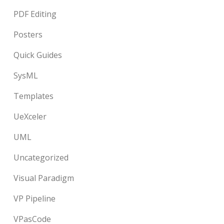
PDF Editing
Posters
Quick Guides
SysML
Templates
UeXceler
UML
Uncategorized
Visual Paradigm
VP Pipeline
VPasCode