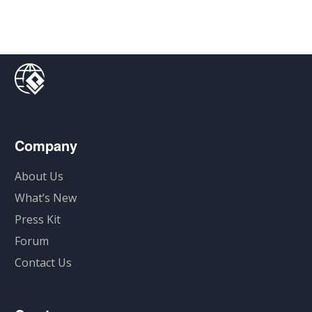
Company
About Us
What’s New
Press Kit
Forum
Contact Us