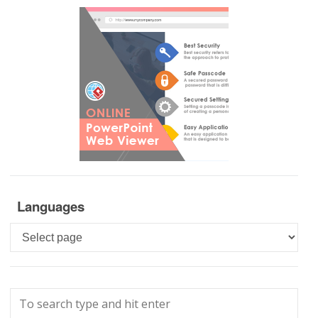
Languages
Languages