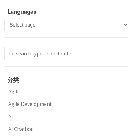
Languages
Languages
分类
Agile
Agile Development
AI
AI Chatbot