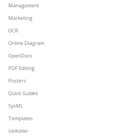
Management
Marketing
OCR
Online Diagram
OpenDocs
PDF Editing
Posters
Quick Guides
SysML
Templates
UeXceler