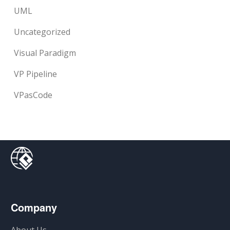
UML
Uncategorized
Visual Paradigm
VP Pipeline
VPasCode
Company