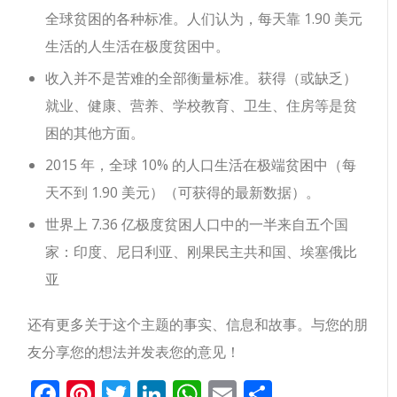
全球贫困的各种标准。人们认为，每天靠 1.90 美元
生活的人生活在极度贫困中。
收入并不是苦难的全部衡量标准。获得（或缺乏）
就业、健康、营养、学校教育、卫生、住房等是贫
困的其他方面。
2015 年，全球 10% 的人口生活在极端贫困中（每
天不到 1.90 美元）（可获得的最新数据）。
世界上 7.36 亿极度贫困人口中的一半来自五个国
家：印度、尼日利亚、刚果民主共和国、埃塞俄比
亚
还有更多关于这个主题的事实、信息和故事。与您的朋
友分享您的想法并发表您的意见！
Facebook
Pinterest
Twitter
LinkedIn
WhatsApp
Email
分