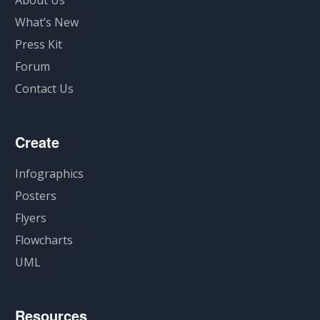
About Us
What’s New
Press Kit
Forum
Contact Us
Create
Infographics
Posters
Flyers
Flowcharts
UML
Resources