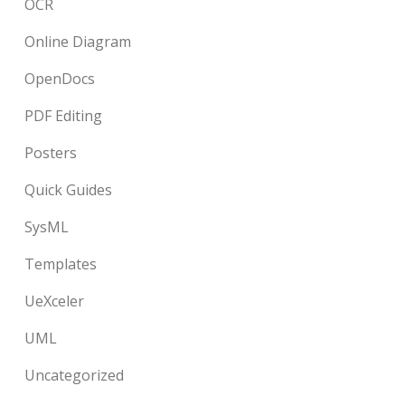
OCR
Online Diagram
OpenDocs
PDF Editing
Posters
Quick Guides
SysML
Templates
UeXceler
UML
Uncategorized