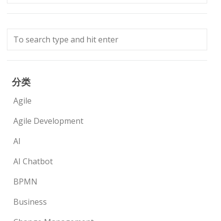
分类
Agile
Agile Development
AI
AI Chatbot
BPMN
Business