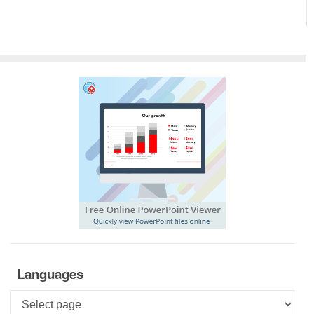
Languages
Languages