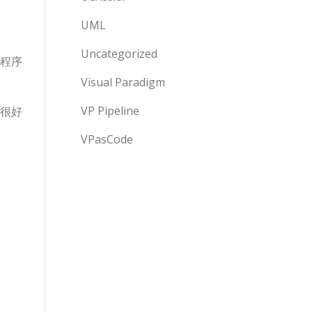
UML
Uncategorized
程序
Visual Paradigm
VP Pipeline
很好
VPasCode