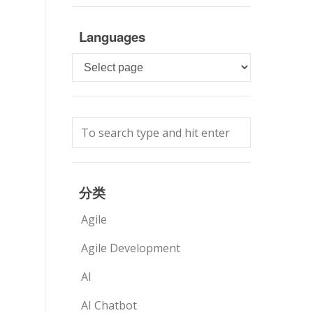
Languages
Languages
分类
Agile
Agile Development
AI
AI Chatbot