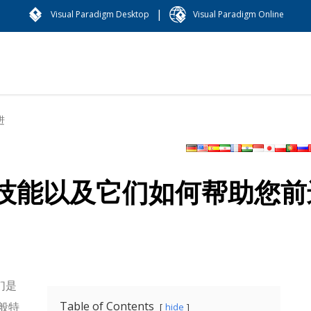
|
Visual Paradigm Desktop
Visual Paradigm Online
进
技能以及它们如何帮助您前
们是
Table of Contents
般特
hide