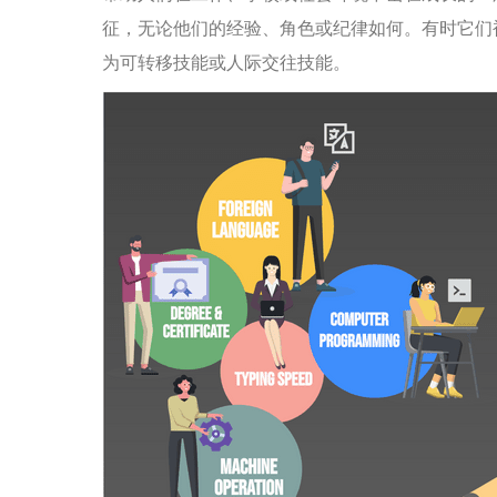
征，无论他们的经验、角色或纪律如何。有时它们
为可转移技能或人际交往技能。