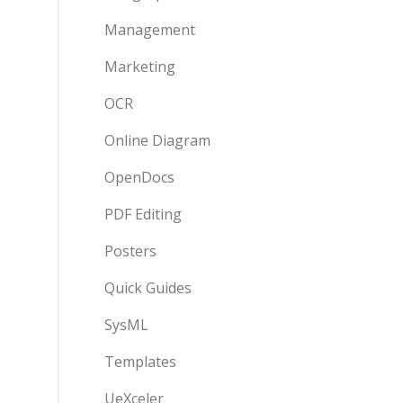
Management
Marketing
OCR
Online Diagram
OpenDocs
PDF Editing
Posters
Quick Guides
SysML
Templates
UeXceler