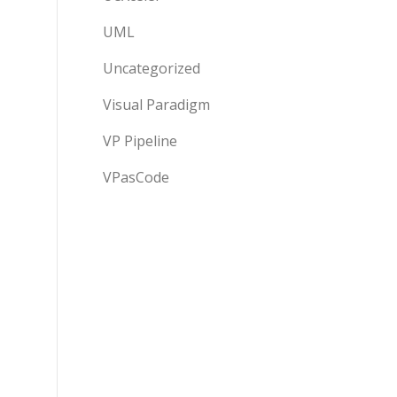
UML
Uncategorized
Visual Paradigm
VP Pipeline
VPasCode