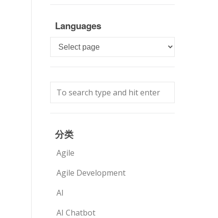
Languages
Languages
分类
Agile
Agile Development
AI
AI Chatbot