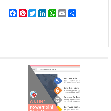
Facebook
Pinterest
Twitter
LinkedIn
WhatsApp
Email
Teilen