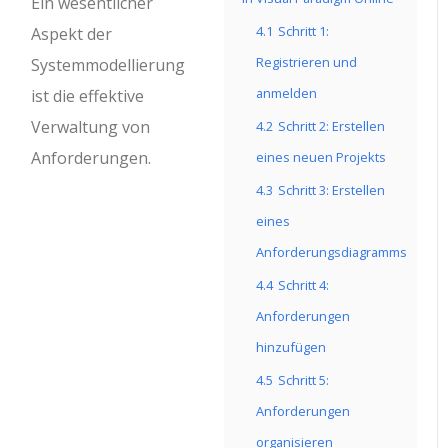
Ein wesentlicher
4.1
Schritt 1:
Aspekt der
Registrieren und
Systemmodellierung
anmelden
ist die effektive
Verwaltung von
4.2
Schritt 2: Erstellen
Anforderungen.
eines neuen Projekts
4.3
Schritt 3: Erstellen
eines
Anforderungsdiagramms
4.4
Schritt 4:
Anforderungen
hinzufügen
4.5
Schritt 5:
Anforderungen
organisieren