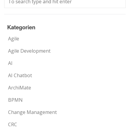
Kategorien
Agile
Agile Development
AI
AI Chatbot
ArchiMate
BPMN
Change Management
CRC