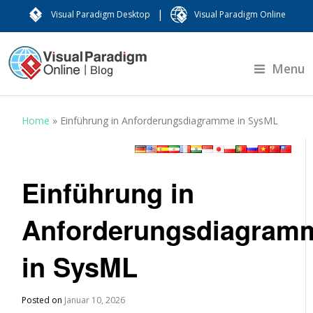
|
Visual Paradigm Desktop
Visual Paradigm Online
Menu
Home
»
Einführung in Anforderungsdiagramme in SysML
Einführung in
Anforderungsdiagram
in SysML
Posted on
Januar 10, 2026