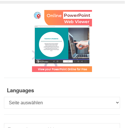
Languages
Languages