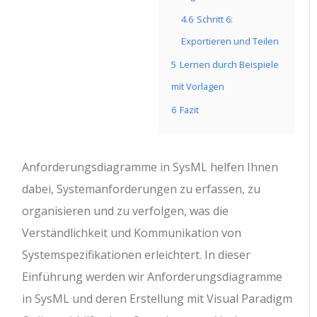
4.6
Schritt 6:
Exportieren und Teilen
5
Lernen durch Beispiele
mit Vorlagen
6
Fazit
Anforderungsdiagramme in SysML helfen Ihnen
dabei, Systemanforderungen zu erfassen, zu
organisieren und zu verfolgen, was die
Verständlichkeit und Kommunikation von
Systemspezifikationen erleichtert. In dieser
Einführung werden wir Anforderungsdiagramme
in SysML und deren Erstellung mit Visual Paradigm