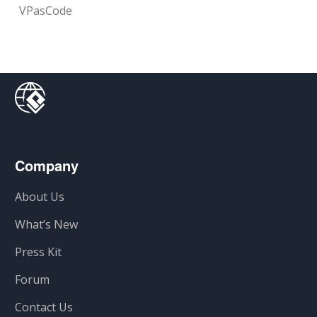
VPasCode
Company
About Us
What’s New
Press Kit
Forum
Contact Us