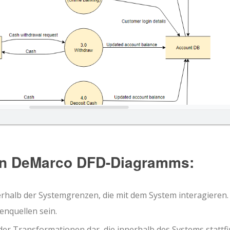
don DeMarco DFD-Diagramms:
rhalb der Systemgrenzen, die mit dem System interagieren. 
nquellen sein.
oder Transformationen dar, die innerhalb des Systems stattf