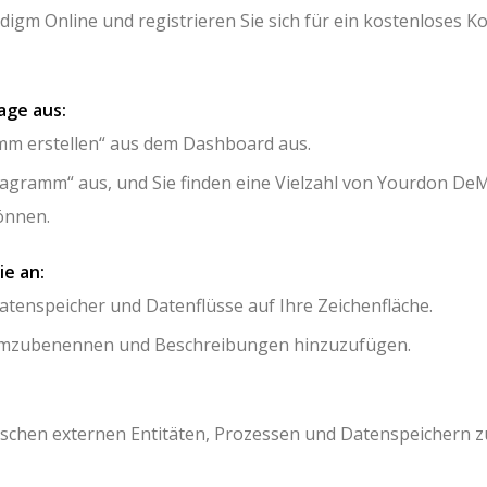
digm Online und registrieren Sie sich für ein kostenloses K
age aus:
m erstellen“ aus dem Dashboard aus.
agramm“ aus, und Sie finden eine Vielzahl von Yourdon De
önnen.
ie an:
Datenspeicher und Datenflüsse auf Ihre Zeichenfläche.
e umzubenennen und Beschreibungen hinzuzufügen.
ischen externen Entitäten, Prozessen und Datenspeichern z