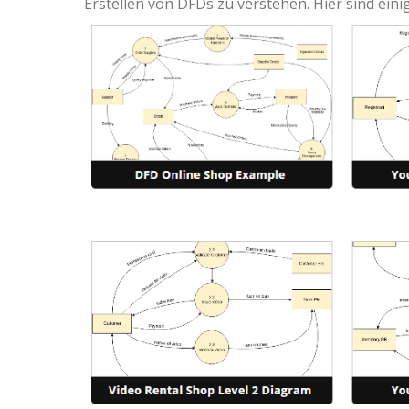
Erstellen von DFDs zu verstehen. Hier sind ein