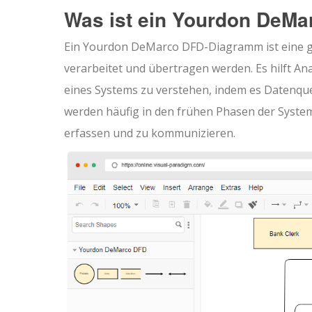
Was ist ein Yourdon DeM
Ein Yourdon DeMarco DFD-Diagramm ist eine gr
verarbeitet und übertragen werden. Es hilft An
eines Systems zu verstehen, indem es Datenque
werden häufig in den frühen Phasen der Syste
erfassen und zu kommunizieren.