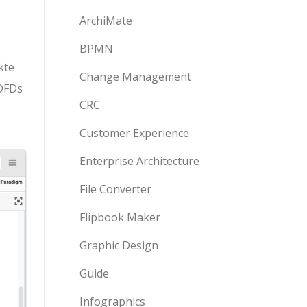
ArchiMate
BPMN
kte
Change Management
 DFDs
CRC
Customer Experience
Enterprise Architecture
File Converter
Flipbook Maker
Graphic Design
Guide
Infographics