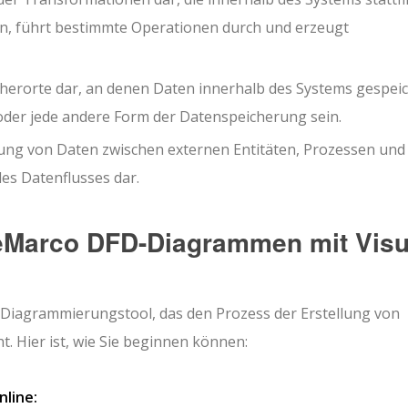
n, führt bestimmte Operationen durch und erzeugt
cherorte dar, an denen Daten innerhalb des Systems gespei
der jede andere Form der Datenspeicherung sein.
ung von Daten zwischen externen Entitäten, Prozessen und
des Datenflusses dar.
eMarco DFD-Diagrammen mit Visu
s Diagrammierungstool, das den Prozess der Erstellung von
Hier ist, wie Sie beginnen können:
nline: