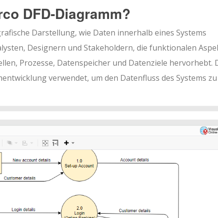
arco DFD-Diagramm?
afische Darstellung, wie Daten innerhalb eines Systems
alysten, Designern und Stakeholdern, die funktionalen Aspe
llen, Prozesse, Datenspeicher und Datenziele hervorhebt.
mentwicklung verwendet, um den Datenfluss des Systems zu