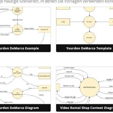
ige häufige Szenarien, in denen Sie Vorlagen verwenden kön