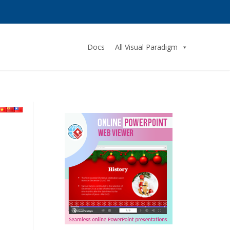
Docs
All Visual Paradigm