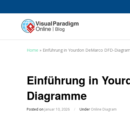
Home
»
Einführung in Yourdon DeMarco DFD-Diagr
Einführung in You
Diagramme
Posted on
Januar 10, 2026
/
Under
Online Diagram