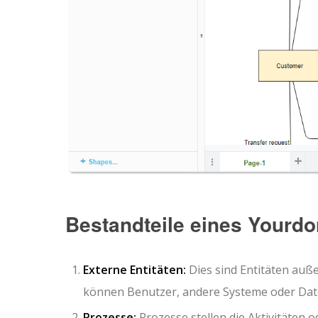
Bestandteile eines Your
Externe Entitäten:
Dies sind Entitäten auße
können Benutzer, andere Systeme oder Date
Prozesse:
Prozesse stellen die Aktivitäten 