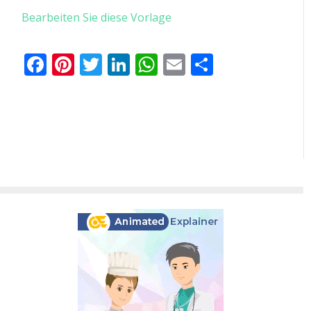
Bearbeiten Sie diese Vorlage
Facebook
Pinterest
Twitter
LinkedIn
WhatsApp
Email
Teilen