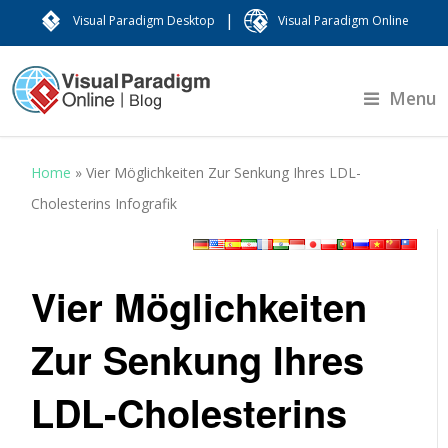
|
Visual Paradigm Desktop
Visual Paradigm Online
Menu
Home
»
Vier Möglichkeiten Zur Senkung Ihres LDL-
Cholesterins Infografik
Vier Möglichkeiten
Zur Senkung Ihres
LDL-Cholesterins