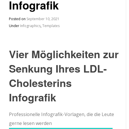
Infografik
Posted on
September 10, 2021
Under
Infographics
,
Templates
Vier Möglichkeiten zur
Senkung Ihres LDL-
Cholesterins
Infografik
Professionelle Infografik-Vorlagen, die die Leute
gerne lesen werden