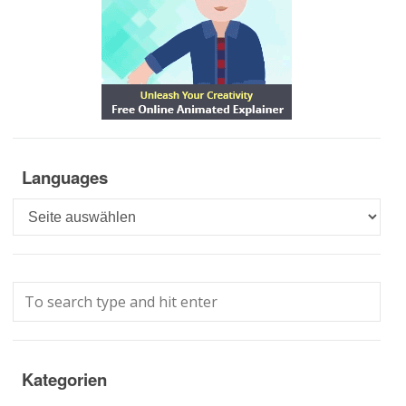
Languages
Languages
Kategorien