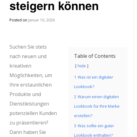
steigern können
Posted on
Januar 10, 2026
Suchen Sie stets
Table of Contents
nach neuen und
kreativen
hide
Möglichkeiten, um
1
Was ist ein digitaler
Ihre erstaunlichen
Lookbook?
Produkte und
2
Warum einen digitalen
Dienstleistungen
Lookbook für Ihre Marke
potenziellen Kunden
erstellen?
zu präsentieren?
3
Was sollte ein guter
Dann haben Sie
Lookbook enthalten?