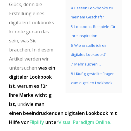
Glück, denn die
4
Passen Lookbooks zu
Erstellung eines
meinem Geschäft?
digitalen Lookbooks
5
Lookbook-Beispiele für
könnte genau das
Ihre Inspiration
sein, was Sie
6
Wie erstelle ich ein
brauchen. In diesem
digitales Lookbook?
Artikel werden wir
7
Mehr suchen…
untersuchen
was ein
8
Häufig gestellte Fragen
digitaler Lookbook
zum digitalen Lookbook
ist
,
warum es für
Ihre Marke wichtig
ist,
und
wie man
einen beeindruckenden digitalen Lookbook mit
Hilfe von
Fliplify
unter
Visual Paradigm Online.