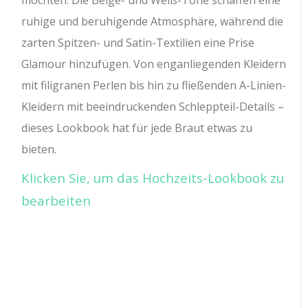
möchten. Die Beige- und Weiß-Töne schaffen eine
ruhige und beruhigende Atmosphäre, während die
zarten Spitzen- und Satin-Textilien eine Prise
Glamour hinzufügen. Von enganliegenden Kleidern
mit filigranen Perlen bis hin zu fließenden A-Linien-
Kleidern mit beeindruckenden Schleppteil-Details –
dieses Lookbook hat für jede Braut etwas zu
bieten.
Klicken Sie, um das Hochzeits-Lookbook zu
bearbeiten