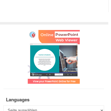
Languages
Languages