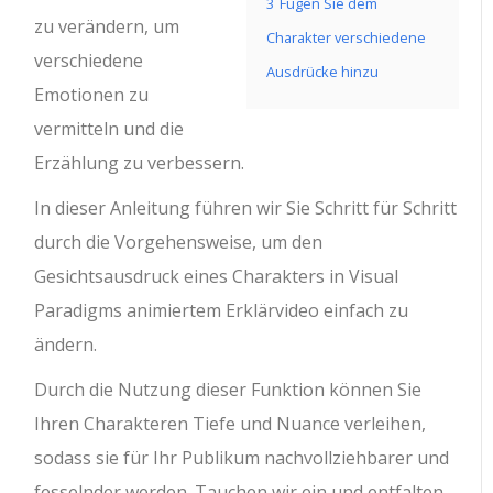
3
Fügen Sie dem
zu verändern, um
Charakter verschiedene
verschiedene
Ausdrücke hinzu
Emotionen zu
vermitteln und die
Erzählung zu verbessern.
In dieser Anleitung führen wir Sie Schritt für Schritt
durch die Vorgehensweise, um den
Gesichtsausdruck eines Charakters in Visual
Paradigms animiertem Erklärvideo einfach zu
ändern.
Durch die Nutzung dieser Funktion können Sie
Ihren Charakteren Tiefe und Nuance verleihen,
sodass sie für Ihr Publikum nachvollziehbarer und
fesselnder werden. Tauchen wir ein und entfalten