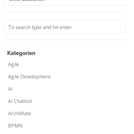
Kategorien
Agile
Agile Development
AI
AI Chatbot
ArchiMate
BPMN