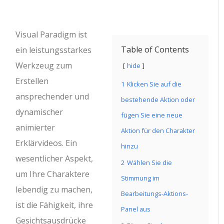
Visual Paradigm ist
Table of Contents
ein leistungsstarkes
Werkzeug zum
hide
Erstellen
1
Klicken Sie auf die
ansprechender und
bestehende Aktion oder
dynamischer
fügen Sie eine neue
animierter
Aktion für den Charakter
Erklärvideos. Ein
hinzu
wesentlicher Aspekt,
2
Wählen Sie die
um Ihre Charaktere
Stimmung im
lebendig zu machen,
Bearbeitungs-Aktions-
ist die Fähigkeit, ihre
Panel aus
Gesichtsausdrücke