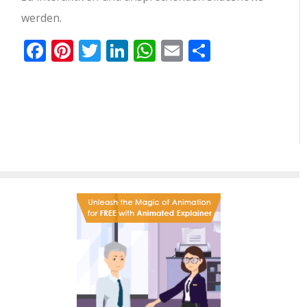
werden.
Facebook
Pinterest
Twitter
LinkedIn
WhatsApp
Email
Teilen