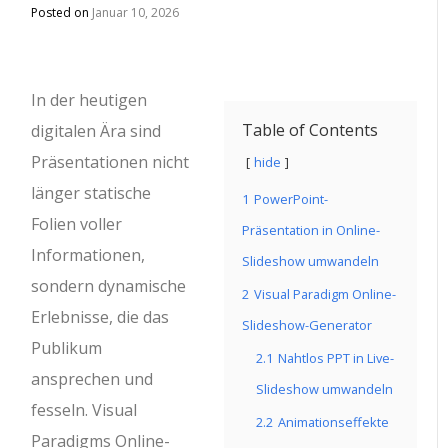
Posted on
Januar 10, 2026
In der heutigen
Table of Contents
digitalen Ära sind
Präsentationen nicht
hide
länger statische
1
PowerPoint-
Folien voller
Präsentation in Online-
Informationen,
Slideshow umwandeln
sondern dynamische
2
Visual Paradigm Online-
Erlebnisse, die das
Slideshow-Generator
Publikum
2.1
Nahtlos PPT in Live-
ansprechen und
Slideshow umwandeln
fesseln. Visual
2.2
Animationseffekte
Paradigms Online-