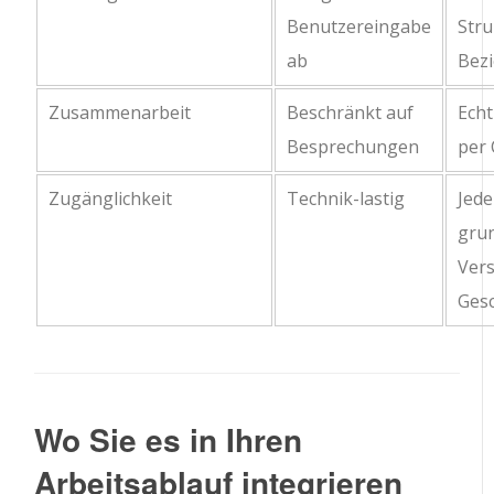
Benutzereingabe
Stru
ab
Bez
Zusammenarbeit
Beschränkt auf
Echt
Besprechungen
per 
Zugänglichkeit
Technik-lastig
Jede
gru
Vers
Ges
Wo Sie es in Ihren
Arbeitsablauf integrieren