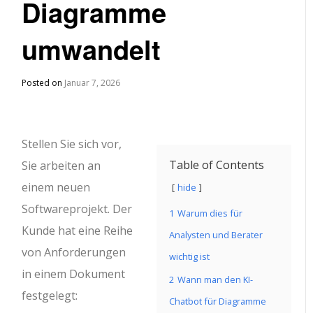
Diagramme
umwandelt
Posted on
Januar 7, 2026
Stellen Sie sich vor,
Table of Contents
Sie arbeiten an
einem neuen
hide
Softwareprojekt. Der
1
Warum dies für
Kunde hat eine Reihe
Analysten und Berater
von Anforderungen
wichtig ist
in einem Dokument
2
Wann man den KI-
festgelegt:
Chatbot für Diagramme