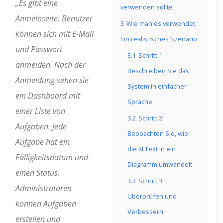
„Es gibt eine
verwenden sollte
Anmeloseite. Benutzer
3
Wie man es verwendet:
können sich mit E-Mail
Ein realistisches Szenario
und Passwort
3.1
Schritt 1:
anmelden. Nach der
Beschreiben Sie das
Anmeldung sehen sie
System in einfacher
ein Dashboard mit
Sprache
einer Liste von
3.2
Schritt 2:
Aufgaben. Jede
Beobachten Sie, wie
Aufgabe hat ein
die KI Text in ein
Fälligkeitsdatum und
Diagramm umwandelt
einen Status.
3.3
Schritt 3:
Administratoren
Überprüfen und
können Aufgaben
Verbessern
erstellen und