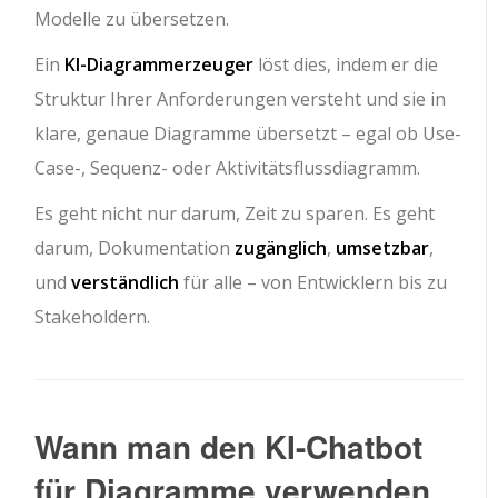
Modelle zu übersetzen.
Ein
KI-Diagrammerzeuger
löst dies, indem er die
Struktur Ihrer Anforderungen versteht und sie in
klare, genaue Diagramme übersetzt – egal ob Use-
Case-, Sequenz- oder Aktivitätsflussdiagramm.
Es geht nicht nur darum, Zeit zu sparen. Es geht
darum, Dokumentation
zugänglich
,
umsetzbar
,
und
verständlich
für alle – von Entwicklern bis zu
Stakeholdern.
Wann man den KI-Chatbot
für Diagramme verwenden