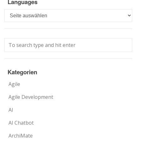
Languages
Languages
Kategorien
Agile
Agile Development
AI
AI Chatbot
ArchiMate