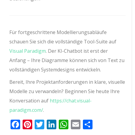
Für fortgeschrittene Modellierungsabläufe
schauen Sie sich die vollständige Tool-Suite auf
Visual Paradigm
. Der KI-Chatbot ist erst der
Anfang – Ihre Diagramme können sich von Text zu
vollständigen Systemdesigns entwickeln.
Bereit, Ihre Projektanforderungen in klare, visuelle
Modelle zu verwandeln? Beginnen Sie heute Ihre
Konversation auf
https://chat.visual-
paradigm.com/
.
Facebook
Pinterest
Twitter
LinkedIn
WhatsApp
Email
Teilen