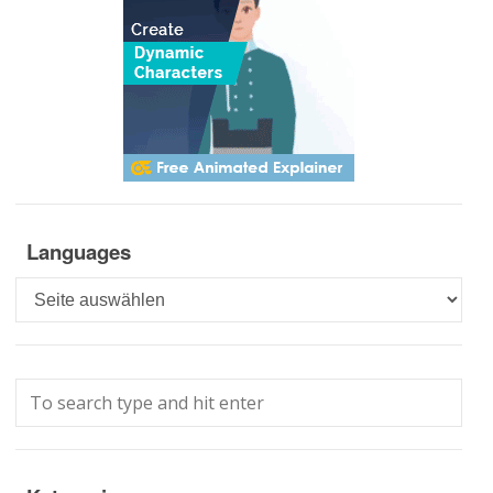
Languages
Languages