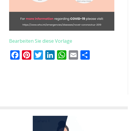
Bearbeiten Sie diese Vorlage
Facebook
Pinterest
Twitter
LinkedIn
WhatsApp
Email
Teilen