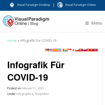
|
Visual Paradigm Desktop
Visual Paradigm Online
Menu
Home
»
Infografik Für COVID-19
Infografik Für
COVID-19
Posted on
Februar 11, 2021
Under
Infographics
,
Templates