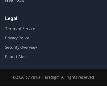
Free Tools
Legal
Terms of Service
Privacy Policy
Security Overview
Report Abuse
©2026 by Visual Paradigm. All rights reserved.