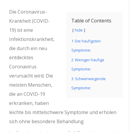
Die Coronavirus-
Table of Contents
Krankheit (COVID-
19) ist eine
hide
Infektionskrankheit,
1
Die häufigsten
die durch ein neu
Symptome:
entdecktes
2
Weniger häufige
Coronavirus
Symptome:
verursacht wird. Die
3
Schwerwiegende
meisten Menschen,
Symptome:
die an COVID-19
erkranken, haben
leichte bis mittelschwere Symptome und erholen
sich ohne besondere Behandlung.