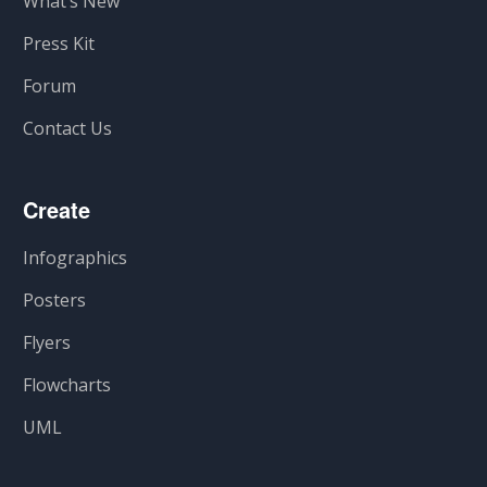
What’s New
Press Kit
Forum
Contact Us
Create
Infographics
Posters
Flyers
Flowcharts
UML