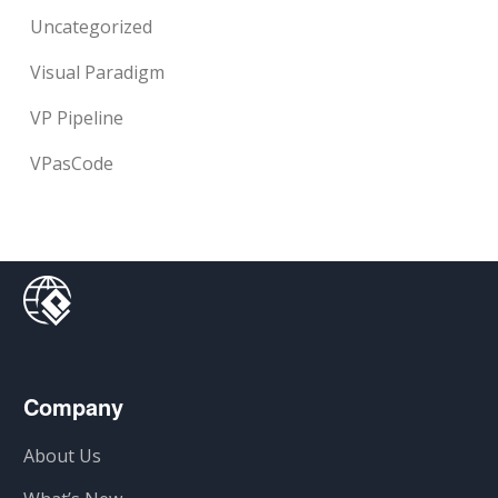
Uncategorized
Visual Paradigm
VP Pipeline
VPasCode
Company
About Us