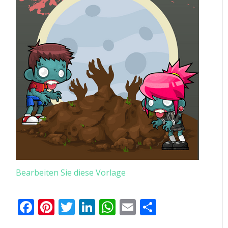
Bearbeiten Sie diese Vorlage
Facebook
Pinterest
Twitter
LinkedIn
WhatsApp
Email
Teilen