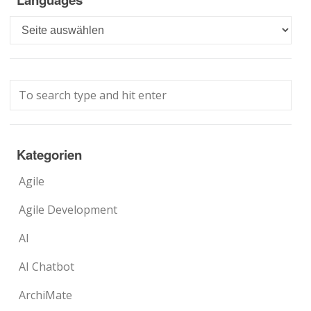
Languages
Kategorien
Agile
Agile Development
AI
AI Chatbot
ArchiMate