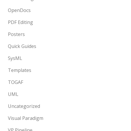
OpenDocs
PDF Editing
Posters
Quick Guides
SysML
Templates
TOGAF
UML
Uncategorized
Visual Paradigm
VP Pipeline