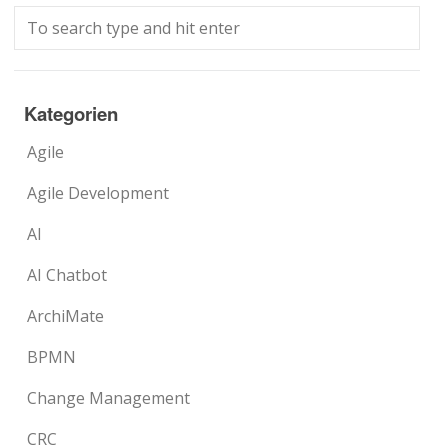
Kategorien
Agile
Agile Development
AI
AI Chatbot
ArchiMate
BPMN
Change Management
CRC