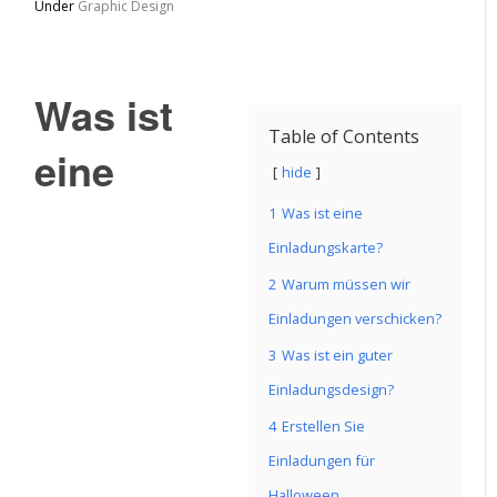
Under
Graphic Design
Was ist
Table of Contents
eine
hide
1
Was ist eine
Einladungskarte?
2
Warum müssen wir
Einladungen verschicken?
3
Was ist ein guter
Einladungsdesign?
4
Erstellen Sie
Einladungen für
Halloween