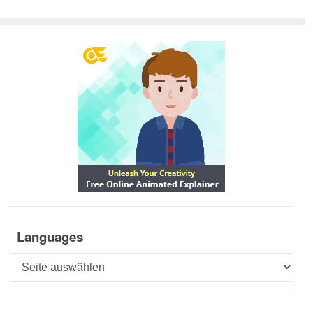
Languages
Languages