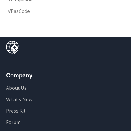
VPasCode
Company
About Us
What’s New
Press Kit
Forum