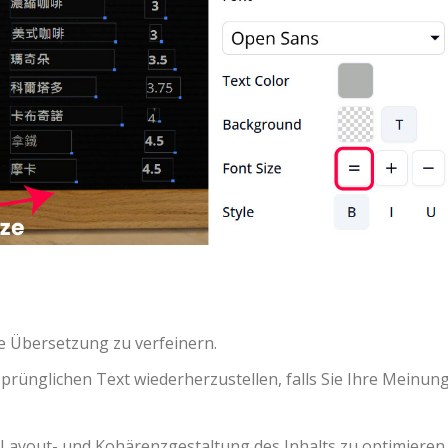
e Übersetzung zu verfeinern.
prünglichen Text wiederherzustellen, falls Sie Ihre Meinun
 Layout- und Kohärenzgestaltung des Inhalts zu optimieren.