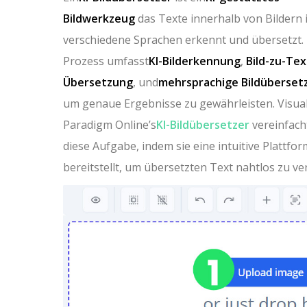
Bildwerkzeug
das Texte innerhalb von Bildern 
verschiedene Sprachen erkennt und übersetzt.
Prozess umfasst
KI-Bilderkennung
,
Bild-zu-Tex
Übersetzung
, und
mehrsprachige Bildüberset
um genaue Ergebnisse zu gewährleisten. Visua
Paradigm Online’s
KI-Bildübersetzer
vereinfach
diese Aufgabe, indem sie eine intuitive Plattfor
bereitstellt, um übersetzten Text nahtlos zu ve