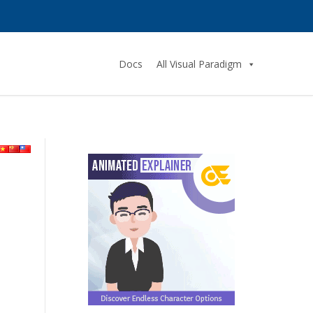
Docs
All Visual Paradigm