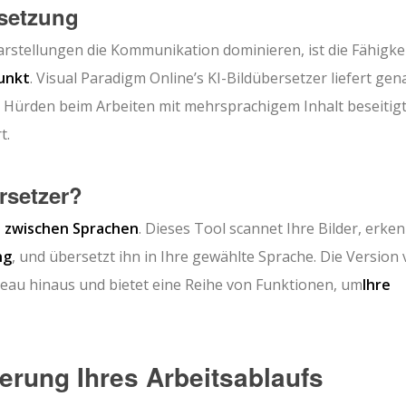
rsetzung
arstellungen die Kommunikation dominieren, ist die Fähigkei
unkt
. Visual Paradigm Online’s KI-Bildübersetzer liefert gen
ie Hürden beim Arbeiten mit mehrsprachigem Inhalt beseitig
t.
rsetzer?
 zwischen Sprachen
. Dieses Tool scannet Ihre Bilder, erke
ng
, und übersetzt ihn in Ihre gewählte Sprache. Die Version
eau hinaus und bietet eine Reihe von Funktionen, um
Ihre
erung Ihres Arbeitsablaufs