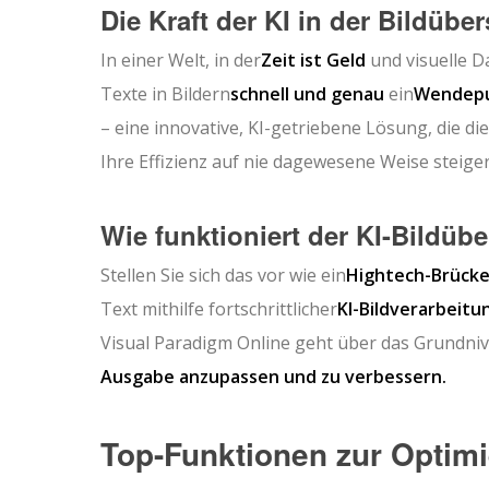
Die Kraft der KI in der Bildübe
In einer Welt, in der
Zeit ist Geld
und visuelle D
Texte in Bildern
schnell und genau
ein
Wendep
– eine innovative, KI-getriebene Lösung, die d
Ihre Effizienz auf nie dagewesene Weise steiger
Wie funktioniert der KI-Bildübe
Stellen Sie sich das vor wie ein
Hightech-Brücke
Text mithilfe fortschrittlicher
KI-Bildverarbeitu
Visual Paradigm Online geht über das Grundniv
Ausgabe anzupassen und zu verbessern.
Top-Funktionen zur Optimi