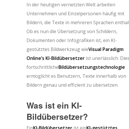
In der heutigen vernetzten Welt arbeiten
Unternehmen und Einzelpersonen häufig mit
Bildern, die Texte in mehreren Sprachen enthal
Ob es nun die Übersetzung von Schildern,
Dokumenten oder Infografiken ist, ein KI-
gestütztes Bildwerkzeug wie
Visual Paradigm
Online’s KI-Bildübersetzer
ist unerlässlich. Die
fortschrittliche
Bildübersetzungstechnologie
ermöglicht es Benutzern, Texte innerhalb von
Bildern genau und effizient zu übersetzen.
Was ist ein KI-
Bildübersetzer?
Ein
KI-Bildübersetzer
ist ein
KI-gestütztes