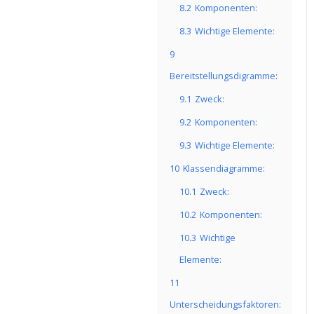
8.2
Komponenten:
8.3
Wichtige Elemente:
9
Bereitstellungsdigramme:
9.1
Zweck:
9.2
Komponenten:
9.3
Wichtige Elemente:
10
Klassendiagramme:
10.1
Zweck:
10.2
Komponenten:
10.3
Wichtige
Elemente:
11
Unterscheidungsfaktoren: