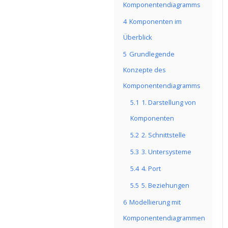
Komponentendiagramms
4
Komponenten im
Überblick
5
Grundlegende
Konzepte des
Komponentendiagramms
5.1
1. Darstellung von
Komponenten
5.2
2. Schnittstelle
5.3
3. Untersysteme
5.4
4. Port
5.5
5. Beziehungen
6
Modellierung mit
Komponentendiagrammen