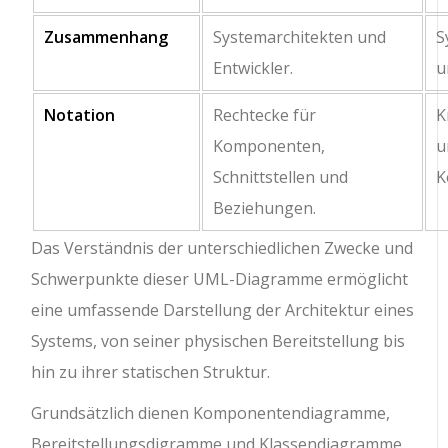
Zusammenhang
Systemarchitekten und
S
Entwickler.
u
Notation
Rechtecke für
K
Komponenten,
u
Schnittstellen und
K
Beziehungen.
Das Verständnis der unterschiedlichen Zwecke und
Schwerpunkte dieser UML-Diagramme ermöglicht
eine umfassende Darstellung der Architektur eines
Systems, von seiner physischen Bereitstellung bis
hin zu ihrer statischen Struktur.
Grundsätzlich dienen Komponentendiagramme,
Bereitstellungsdigramme und Klassendiagramme