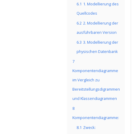
6.1
1. Modellierung des
Quellcodes
6.2
2. Modellierung der
ausführbaren Version
6.3
3. Modellierung der
physischen Datenbank
7
Komponentendiagramme
im Vergleich zu
Bereitstellungsdigrammen
und Klassendiagrammen
8
Komponentendiagramme:
8.1
Zweck: