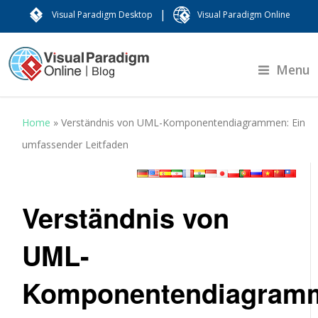
|
Visual Paradigm Desktop
Visual Paradigm Online
Menu
Home
»
Verständnis von UML-Komponentendiagrammen: Ein
umfassender Leitfaden
Verständnis von
UML-
Komponentendiagram