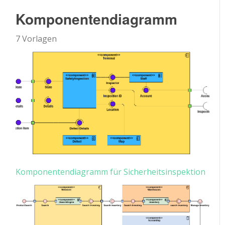
Komponentendiagramm
7 Vorlagen
Komponentendiagramm für Sicherheitsinspektion