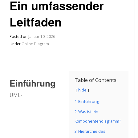
Ein umfassender
Leitfaden
Posted on
Januar 10, 2026
Under
Online Diagram
Einführung
Table of Contents
hide
UML-
1
Einführung
2
Was ist ein
Komponentendiagramm?
3
Hierarchie des