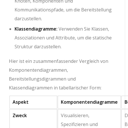
Knoten, Komponenten und
Kommunikationspfade, um die Bereitstellung
darzustellen.
Klassendiagramme:
Verwenden Sie Klassen,
Assoziationen und Attribute, um die statische
Struktur darzustellen.
Hier ist ein zusammenfassender Vergleich von
Komponentendiagrammen,
Bereitstellungsdigrammen und
Klassendiagrammen in tabellarischer Form:
Aspekt
Komponentendiagramme
B
Zweck
Visualisieren,
D
Spezifizieren und
B