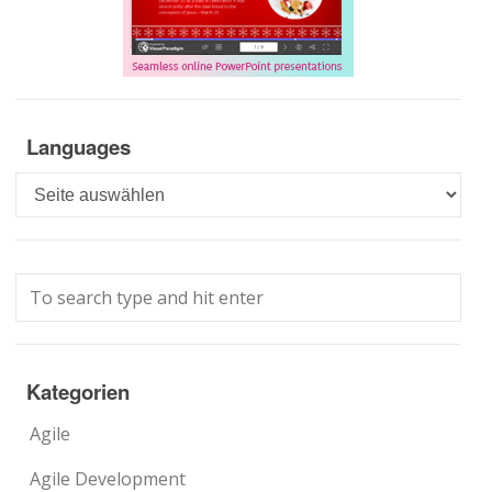
Languages
Languages
Kategorien
Agile
Agile Development