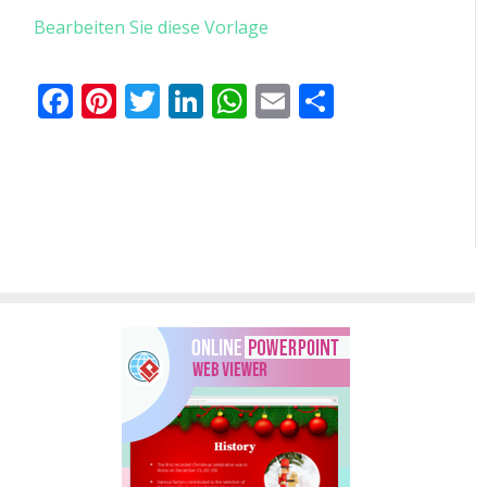
Bearbeiten Sie diese Vorlage
Facebook
Pinterest
Twitter
LinkedIn
WhatsApp
Email
Teilen