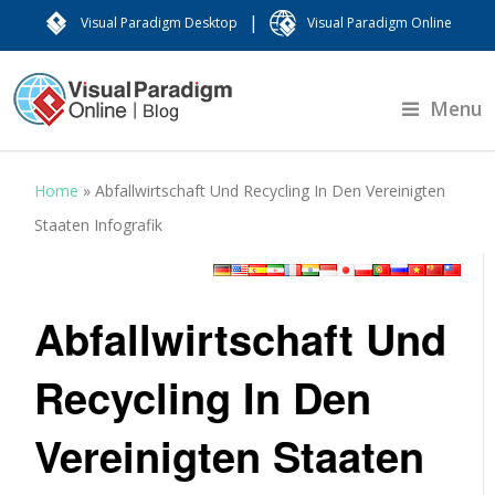
|
Visual Paradigm Desktop
Visual Paradigm Online
Menu
Home
»
Abfallwirtschaft Und Recycling In Den Vereinigten
Staaten Infografik
Abfallwirtschaft Und
Recycling In Den
Vereinigten Staaten