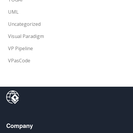
UML
Uncategorized
Visual Paradigm
VP Pipeline
VPasCode
Company