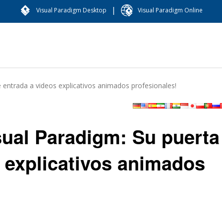
|
Visual Paradigm Desktop
Visual Paradigm Online
entrada a videos explicativos animados profesionales!
ual Paradigm: Su puerta
s explicativos animados