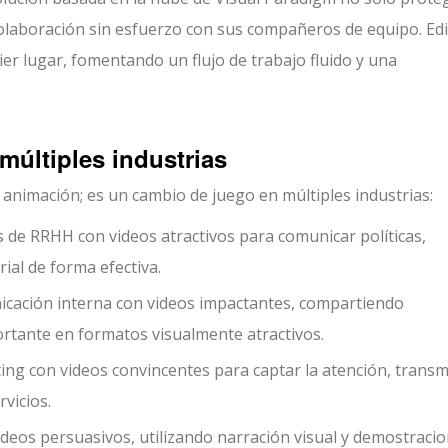
olaboración sin esfuerzo con sus compañeros de equipo. Edi
r lugar, fomentando un flujo de trabajo fluido y una
múltiples industrias
animación; es un cambio de juego en múltiples industrias:
 de RRHH con videos atractivos para comunicar políticas,
ial de forma efectiva.
icación interna con videos impactantes, compartiendo
ortante en formatos visualmente atractivos.
ng con videos convincentes para captar la atención, transmi
vicios.
ideos persuasivos, utilizando narración visual y demostraci