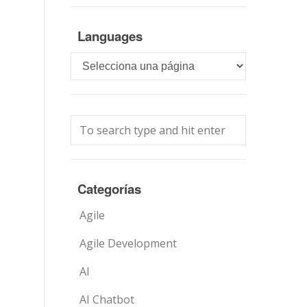
Languages
Languages
Categorías
Agile
Agile Development
AI
AI Chatbot