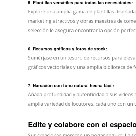
5. Plantillas versátiles para todas las necesidades:
Explore una amplia gama de plantillas diseñada
marketing atractivos y obras maestras de comer
selección le asegura encontrar la opción perfec
6. Recursos gráficos y fotos de stock:
Sumérjase en un tesoro de recursos para elevar 
gráficos vectoriales y una amplia biblioteca de 
7. Narración con tono natural hecha fácil:
Añada profundidad y autenticidad a sus videos c
amplia variedad de locutores, cada uno con un
Edite y colabore con el espacio
Sus creaciones merecen un hogar seguro. La so