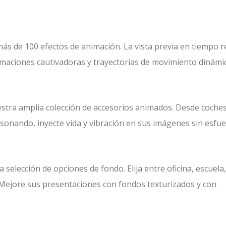
s de 100 efectos de animación. La vista previa en tiempo re
nimaciones cautivadoras y trayectorias de movimiento dinámi
estra amplia colección de accesorios animados. Desde coche
onando, inyecte vida y vibración en sus imágenes sin esfue
selección de opciones de fondo. Elija entre oficina, escuela,
 Mejore sus presentaciones con fondos texturizados y con