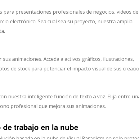
s para presentaciones profesionales de negocios, videos de
cio electrónico. Sea cual sea su proyecto, nuestra amplia
ta.
sus animaciones. Acceda a activos gráficos, ilustraciones,
fotos de stock para potenciar el impacto visual de sus creaci
on nuestra inteligente función de texto a voz. Elija entre un
 tono profesional que mejora sus animaciones.
 de trabajo en la nube
lución basada en la nube de Visual Paradigm no solo prote