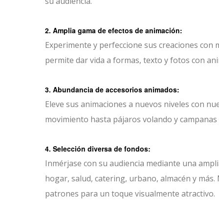
su audiencia.
2. Amplia gama de efectos de animación:
Experimente y perfeccione sus creaciones con má
permite dar vida a formas, texto y fotos con a
3. Abundancia de accesorios animados:
Eleve sus animaciones a nuevos niveles con nu
movimiento hasta pájaros volando y campanas s
4. Selección diversa de fondos:
Inmérjase con su audiencia mediante una amplia 
hogar, salud, catering, urbano, almacén y más.
patrones para un toque visualmente atractivo.