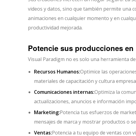
videos y datos, sino que también permite una c
animaciones en cualquier momento y en cualquie
productividad mejorada.
Potencie sus producciones en 
Visual Paradigm no es solo una herramienta de 
Recursos Humanos:
Optimice las operaciones
materiales de capacitación y cultura empresar
Comunicaciones internas:
Optimiza la comun
actualizaciones, anuncios e información imp
Marketing:
Potencia tus esfuerzos de marketi
mensajes de marca y mostrar productos o ser
Ventas:
Potencia a tu equipo de ventas con v