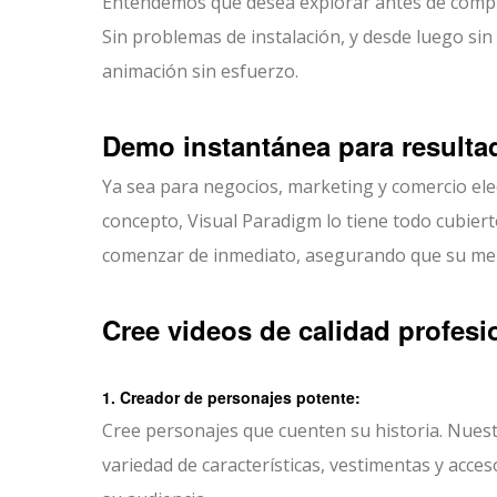
Entendemos que desea explorar antes de compro
Sin problemas de instalación, y desde luego sin
animación sin esfuerzo.
Demo instantánea para resulta
Ya sea para negocios, marketing y comercio el
concepto, Visual Paradigm lo tiene todo cubier
comenzar de inmediato, asegurando que su mens
Cree videos de calidad profesi
1. Creador de personajes potente:
Cree personajes que cuenten su historia. Nuest
variedad de características, vestimentas y acc