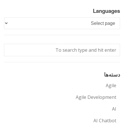
Languages
Languages
دسته‌ها
Agile
Agile Development
AI
AI Chatbot