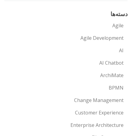
دسته‌ها
Agile
Agile Development
AI
AI Chatbot
ArchiMate
BPMN
Change Management
Customer Experience
Enterprise Architecture