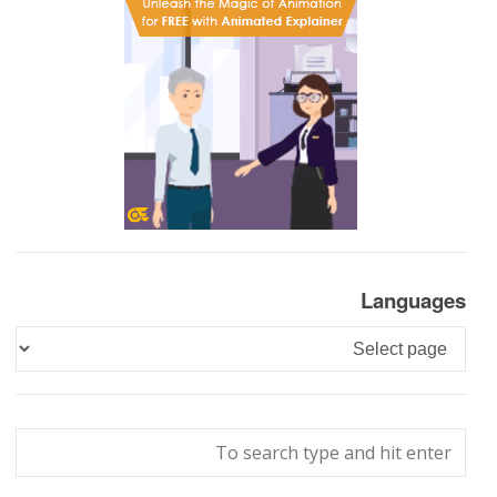
Languages
Languages