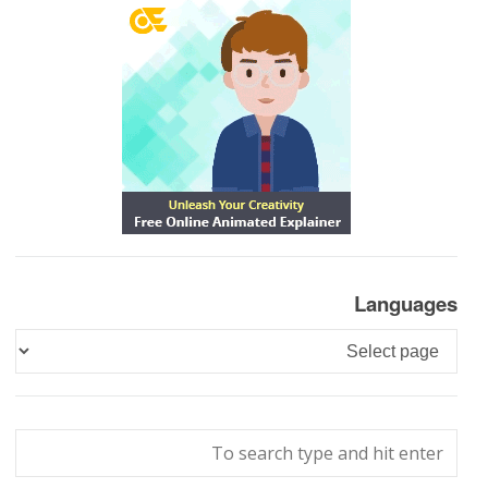
Languages
Languages