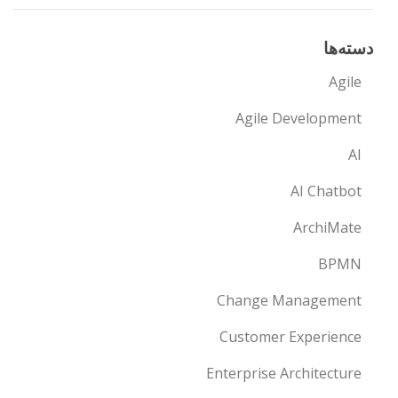
دسته‌ها
Agile
Agile Development
AI
AI Chatbot
ArchiMate
BPMN
Change Management
Customer Experience
Enterprise Architecture