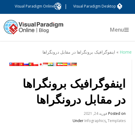
|
Visual Paradigm Online
Visual Paradigm Desktop
Menu
Hom
»
اینفوگرافیک برونگراها در مقابل درونگراها
اینفوگرافیک برونگراها
در مقابل درونگراها
Posted on
فوریه 24, 2021
Under
Infographics
,
Templates