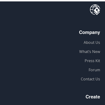
Company
About Us
What’s New
Press Kit
Forum
Contact Us
Create