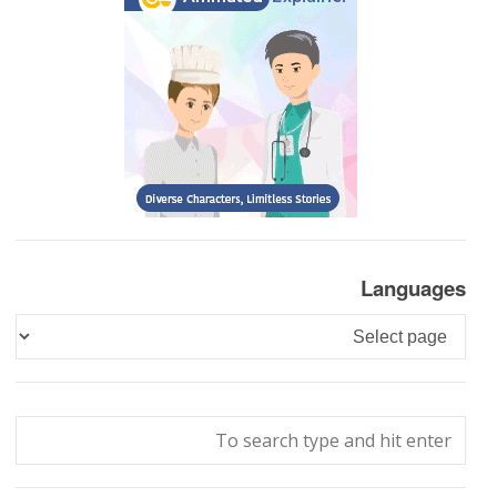
Languages
Languages