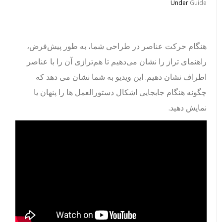
Under
Guide
هنگام حرکت عناصر در طراحی شما، به طور پیش‌فرض،
راهنمای تراز را نشان می‌دهیم تا هم‌ترازی آن را با عناصر
اطراف نشان دهیم. این ویدیو به شما نشان می دهد که
چگونه هنگام جابجایی اشکال دستورالعمل ها را پنهان یا
نمایش دهید.