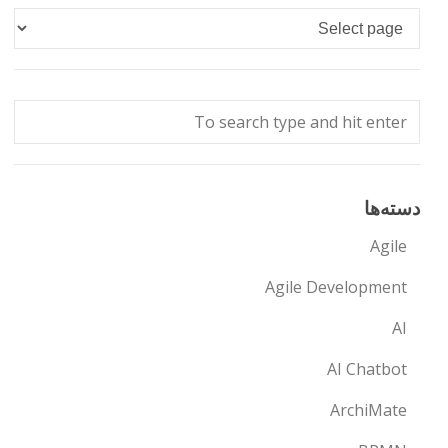
Languages
دسته‌ها
Agile
Agile Development
AI
AI Chatbot
ArchiMate