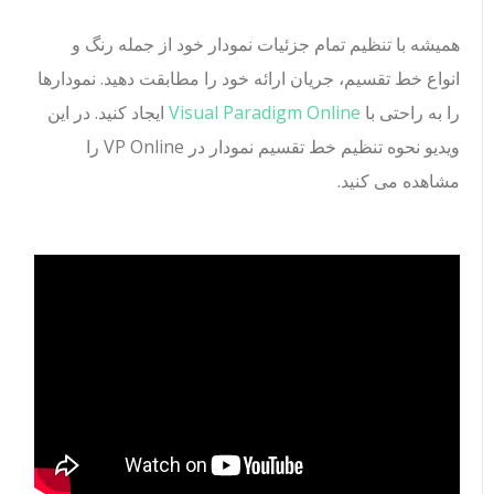
همیشه با تنظیم تمام جزئیات نمودار خود از جمله رنگ و
انواع خط تقسیم، جریان ارائه خود را مطابقت دهید. نمودارها
را به راحتی با
Visual Paradigm Online
ایجاد کنید. در این
ویدیو نحوه تنظیم خط تقسیم نمودار در VP Online را
مشاهده می کنید.