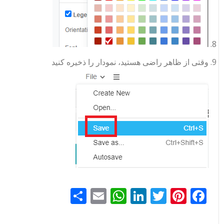
وقتی از ظاهر راضی هستید، نمودار را ذخیره کنید
Facebook
Pinterest
Twitter
LinkedIn
Email
WhatsApp
اشتراک
گذاری