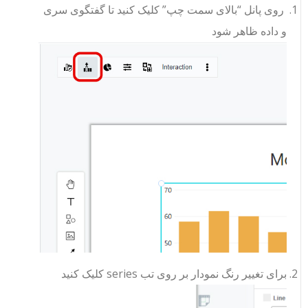
روی پانل “بالای سمت چپ” کلیک کنید تا گفتگوی سری
و داده ظاهر شود
برای تغییر رنگ نمودار بر روی تب series کلیک کنید