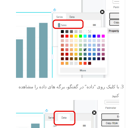
با کلیک روی “داده” در گفتگو، برگه های داده را مشاهده
کنید