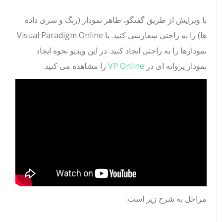
با ویرایش از طریق گفتگو، ظاهر نمودار (رنگ و سری داده
ها) را به راحتی سفارشی کنید. با Visual Paradigm Online
نمودارها را به راحتی ایجاد کنید. در این ویدیو نحوه ایجاد
نمودار پروانه ای در
VP Online
را مشاهده می کنید.
مراحل به شرح زیر است: