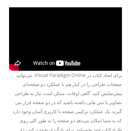
برای ایجاد کتاب در Visual Paradigm Online، می‌توانید
صفحات طراحی را در کنار هم با عملکرد دو صفحه‌ای
پیش‌نمایش کنید. گاهی اوقات، ممکن است نیاز به طراحی
تصاویر یا متن هایی داشته باشید که در دو صفحه قرار می
گیرند. یک عملکرد ترکیبی صفحه با کاربری آسان وجود دارد
که به شما امکان می‌دهد دو صفحه را به طور کلی روی
طرح کتاب خود بچسبانید. برای یادگیری نحوه ترکیب دو