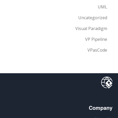
UML
Uncategorized
Visual Paradigm
VP Pipeline
VPasCode
Company