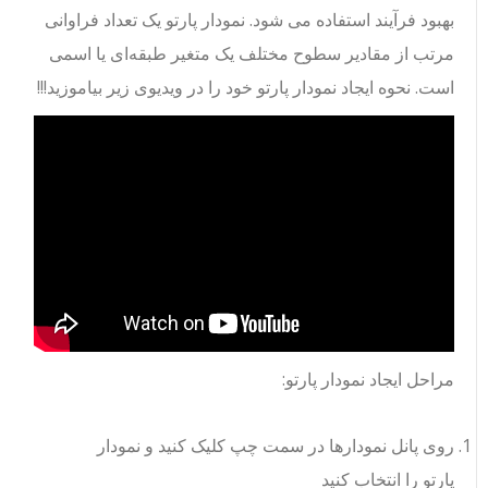
بهبود فرآیند استفاده می شود. نمودار پارتو یک تعداد فراوانی
مرتب از مقادیر سطوح مختلف یک متغیر طبقه‌ای یا اسمی
است. نحوه ایجاد نمودار پارتو خود را در ویدیوی زیر بیاموزید!!!
مراحل ایجاد نمودار پارتو:
روی پانل نمودارها در سمت چپ کلیک کنید و نمودار
پارتو را انتخاب کنید