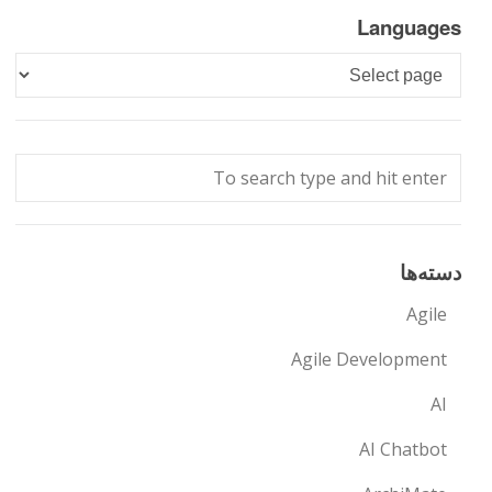
Languages
Languages
دسته‌ها
Agile
Agile Development
AI
AI Chatbot