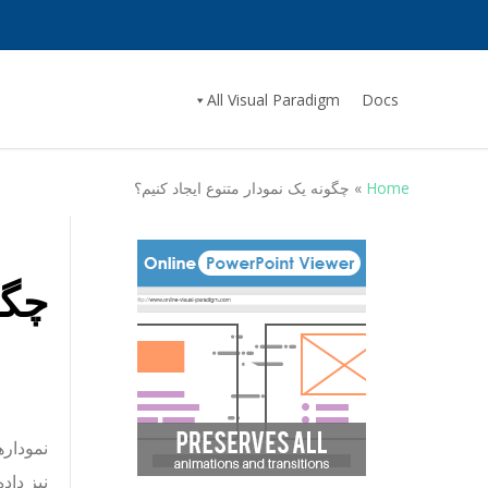
All Visual Paradigm
Docs
Home
»
چگونه یک نمودار متنوع ایجاد کنیم؟
چگو
نموداره
نیز داده 