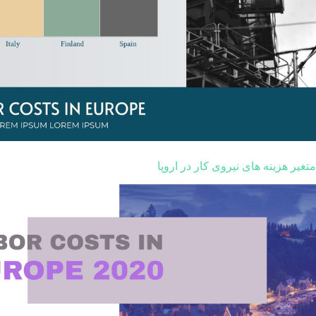
متغیر هزینه های نیروی کار در اروپا