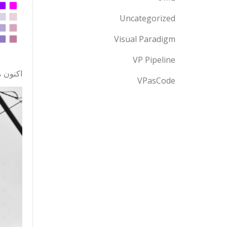
Uncategorized
Visual Paradigm
VP Pipeline
اکنون م
VPasCode