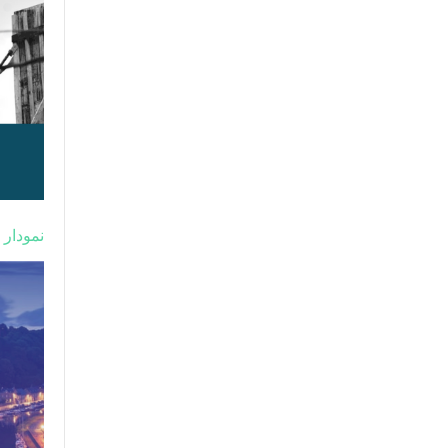
نمودار 