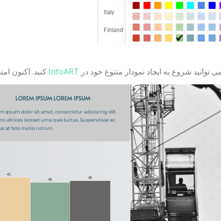
ی توانید شروع به ایجاد نمودار متنوع خود در
InfoART
کنید. اکنون امتح