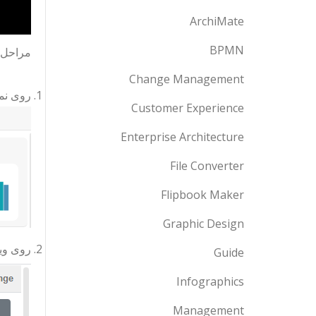
ArchiMate
BPMN
مراحل 
Change Management
روی نمو
Customer Experience
Enterprise Architecture
File Converter
Flipbook Maker
Graphic Design
روی ویر
Guide
Infographics
Management