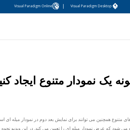
|
Visual Paradigm Online
Visual Paradigm Desktop
نه یک نمودار متنوع ایجاد کنی
ای متنوع همچنین می توانند برای نمایش بعد دوم در نمودار میله ای است
می شود که عرض نمودار میله ای را تعیین می کند. در این ویدیو نحوه ایجاد نمودار متغیر در ne