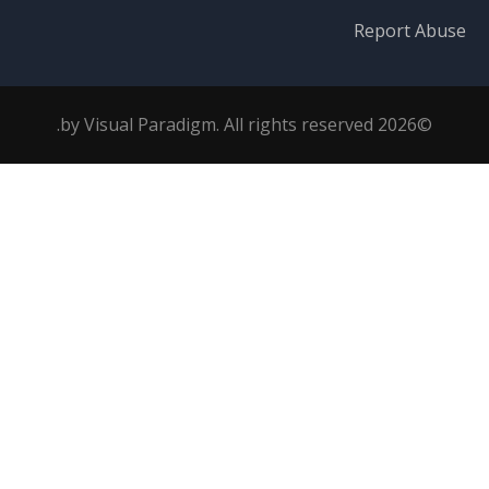
Report Abuse
©2026 by Visual Paradigm. All rights reserved.