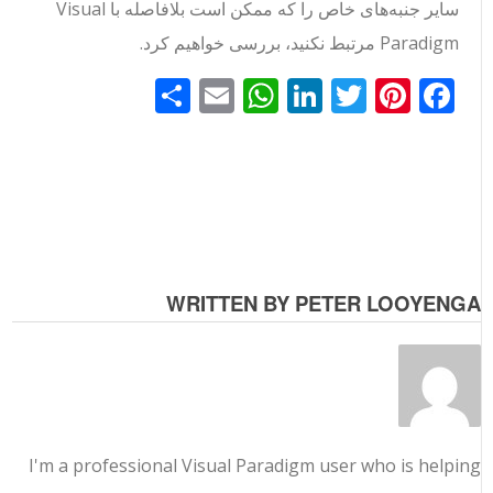
سایر جنبه‌های خاص را که ممکن است بلافاصله با Visual
Paradigm مرتبط نکنید، بررسی خواهیم کرد.
Facebook
Pinterest
Twitter
LinkedIn
Email
WhatsApp
اشتراک
گذاری
WRITTEN BY PETER LOOYENG
I'm a professional Visual Paradigm user who is helpin