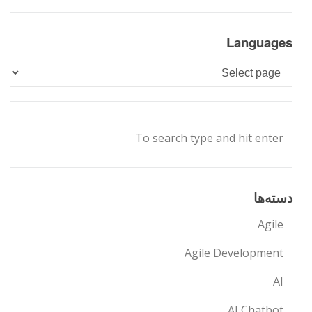
Languages
Languages
دسته‌ها
Agile
Agile Development
AI
AI Chatbot