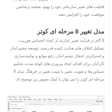
قابلیت های تغییر سازمانی خود را بهبود بخشند و شانس
موفقیت خود را افزایش دهند.
مدل تغییر 8 مرحله ای کوتر
8 گام در فرآیند تغییر عبارتند از: ایجاد احساس فوریت،
تشکیل ائتلاف های هدایت کننده قدرتمند، توسعه چشم انداز
و استراتژی، انتقال چشم انداز، رفع موانع و توانمندسازی
کارکنان برای اقدام، ایجاد پیروزی های کوتاه مدت، تحکیم
دستاوردها و تقویت. تغییر با تثبیت تغییر در فرهنگ. مدل 8
مرحله ای کوتر را می توان با کمک تصویر زیر توضیح داد: