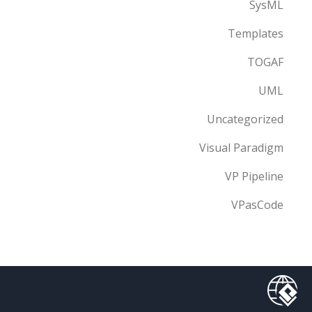
SysML
Templates
TOGAF
UML
Uncategorized
Visual Paradigm
VP Pipeline
VPasCode