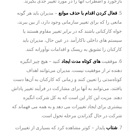
بازخورد و اضطراب آنها را در مورد تغییر جدی بگیرند.
5.
فعال کردن اقدام با حذف موانع
– مدیران باید هر گونه
مانعی را که برای تغییر سازمانی وجود دارد، از بین ببرند،
خواه کارکنانی باشند که در برابر تغییر مقاوم هستند یا
سیستم های داخلی ناکارآمد. در عین حال، مدیران باید
کارکنان را تشویق به ریسک و اقدامات نوآورانه کنند.
6. موفقیت
های کوتاه مدت ایجاد
کنید – هیچ چیز انگیزه
دهنده تر از موفقیت نیست. مدیران می‌توانند اهداف
کوتاه‌مدتی را تعیین کنند و زمانی که کارکنان به آن‌ها دست
یافتند، می‌توانند به آنها برای مشارکت در فرآیند تغییر پاداش
دهند. مزیت این کار این است که به کل شرکت انگیزه
بیشتری برای ایجاد تغییرات می دهد و به همه می فهماند که
شرکت در حال گذراندن مرحله تحول است.
7.
شتاب
پایدار – کوتر مشاهده کرد که بسیاری از تغییرات