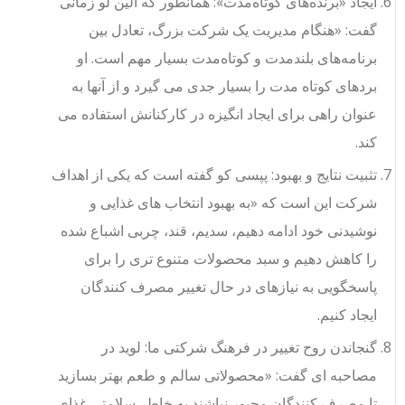
ایجاد «برنده‌های کوتاه‌مدت»: همانطور که الین لو زمانی
گفت: «هنگام مدیریت یک شرکت بزرگ، تعادل بین
برنامه‌های بلندمدت و کوتاه‌مدت بسیار مهم است. او
بردهای کوتاه مدت را بسیار جدی می گیرد و از آنها به
عنوان راهی برای ایجاد انگیزه در کارکنانش استفاده می
کند.
تثبیت نتایج و بهبود: پپسی کو گفته است که یکی از اهداف
شرکت این است که «به بهبود انتخاب های غذایی و
نوشیدنی خود ادامه دهیم، سدیم، قند، چربی اشباع شده
را کاهش دهیم و سبد محصولات متنوع تری را برای
پاسخگویی به نیازهای در حال تغییر مصرف کنندگان
ایجاد کنیم.
گنجاندن روح تغییر در فرهنگ شرکتی ما: لوید در
مصاحبه ای گفت: «محصولاتی سالم و طعم بهتر بسازید
تا مصرف کنندگان مجبور نباشند به خاطر سلامتی غذای