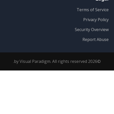
Terms of Service
Privacy Policy
Security Overview
Report Abuse
©2026 by Visual Paradigm. All rights reserved.