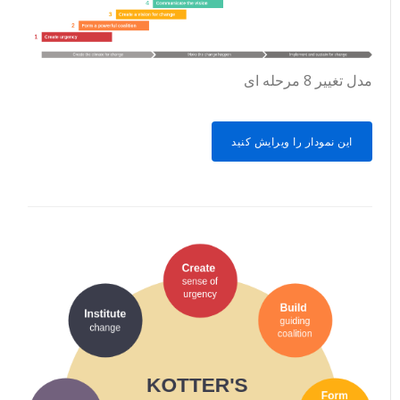
مدل تغییر 8 مرحله ای
این نمودار را ویرایش کنید