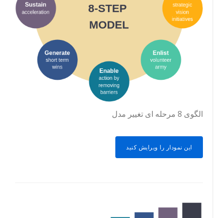
الگوی 8 مرحله ای تغییر مدل
این نمودار را ویرایش کنید