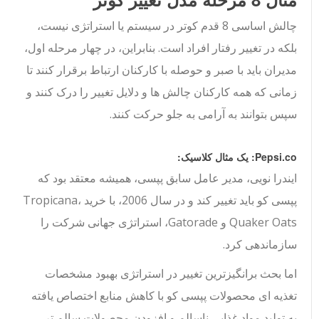
چالش اساسی 8 قدم کوتر در سیستم یا استراتژی نیست،
بلکه در تغییر رفتار افراد است. بنابراین، در چهار مرحله اول،
مدیران باید با صبر و حوصله با کارکنان ارتباط برقرار کنند تا
زمانی که همه کارکنان چالش ها و دلایل تغییر را درک کنند و
سپس بتوانند به آرامی به جلو حرکت کنند.
Pepsi.co: یک مثال کلاسیک:
ایندرا نویی، مدیر عامل سابق پپسی، همیشه معتقد بود که
پپسی کو باید تغییر کند و در سال 2006، با خرید Tropicana،
Quaker Oats و Gatorade، استراتژی جهانی شرکت را
سازماندهی کرد.
اما بحث برانگیزترین تغییر در استراتژی بهبود مشخصات
تغذیه ای محصولات پپسی کو با کاهش منابع اختصاص یافته
به تولید مواد غذایی ناسالم و افزودن محصولات سالم تر