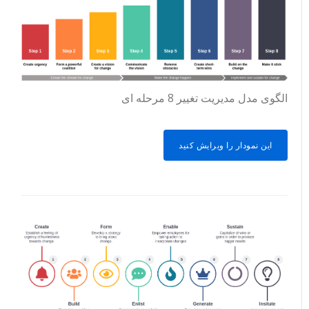
الگوی مدل مدیریت تغییر 8 مرحله ای
این نمودار را ویرایش کنید