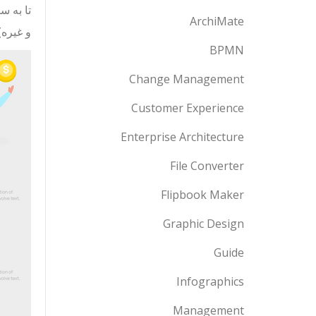
تا به 
ArchiMate
و غیره)
BPMN
Change Management
Customer Experience
Enterprise Architecture
File Converter
Flipbook Maker
Graphic Design
Guide
Infographics
Management