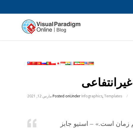
یرانتفاعی
/
Templates
,
Infographics
Under
Posted on
مارس 12, 2021
م زمان است.» – استیو جابز