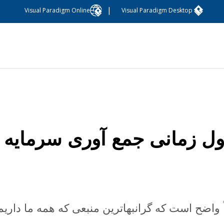
|
Visual Paradigm Online
Visual Paradigm Desktop
ل زمانی جمع آوری سرمایه غ
ً واضح است که گرانبهاترین منبعی که همه ما داری