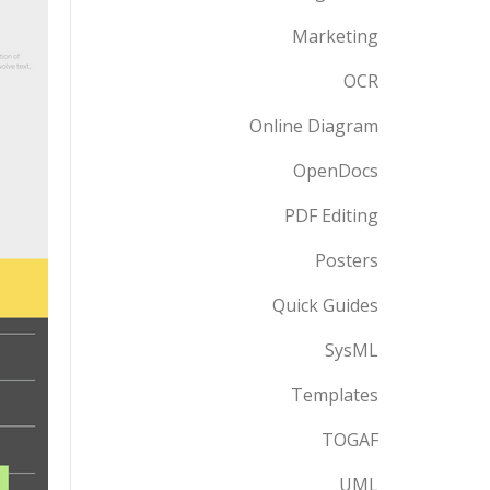
Marketing
OCR
Online Diagram
OpenDocs
PDF Editing
Posters
Quick Guides
SysML
Templates
TOGAF
UML