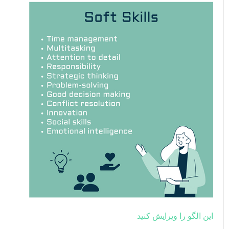
این الگو را ویرایش کنید