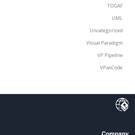
TOGAF
UML
Uncategorized
Visual Paradigm
VP Pipeline
VPasCode
Company