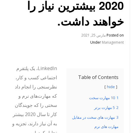
2020 بیشترین نیاز را
خواهند داشت.
Posted on
مارس 25, 2021
Under
Management
LinkedIn، یک پلتفرم
Table of Contents
اجتماعی کسب و کار،
نظرسنجی را انجام داد
hide
که مهارت‌های نرم و
1
10 مهارت سخت
سختی را که جویندگان
2
5 مهارت برتر
کار تا سال 2020 بیشتر
3
مهارت های سخت در مقابل
به آن نیاز دارند، تجزیه و
مهارت های نرم
تحلیل کرد. این