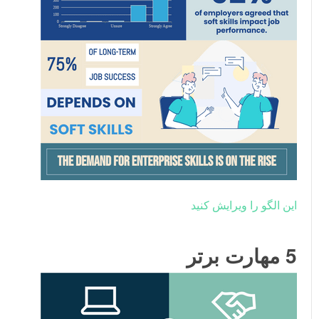
این الگو را ویرایش کنید
5 مهارت برتر