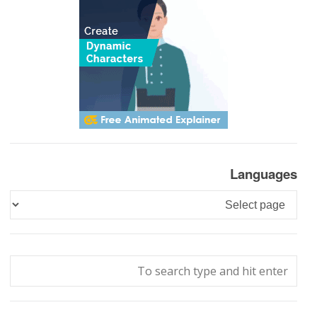
Languages
Languages