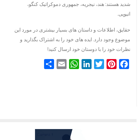
شدید هستند: هند، نیجریه، جمهوری دموکراتیک کنگو،
اتیوپی.
حقایق، اطلاعات و داستان های بسیار بیشتری در مورد این
موضوع وجود دارد. ایده های خود را به اشتراک بگذارید و
نظرات خود را با دوستان خود ارسال کنید!
Facebook
Pinterest
Twitter
LinkedIn
Email
WhatsApp
اشتراک
گذاری