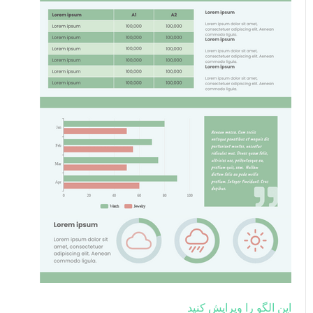
این الگو را ویرایش کنید