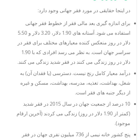
در اینجا حقایقی در مورد فقر جهانی وجود دارد:
برای اندازه گیری بعد مالی فقر از خطوط فقر جهانی
استفاده می شود. آستانه های 1.90 دلار، 3.20 دلار و 5.50
دلار در روز منعکس کننده معیارهای مختلف برای فقر در
سراسر جهان است. به نظر می رسد افرادی که با 1.90
دلار در روز زندگی می کنند در فقر شدید زندگی می کنند.
درآمد معیار کامل رنج نیست. دسترسی (یا فقدان آن) به
شغل، بهداشت، تغذیه، مدرسه، بهداشت، مسکن و غیره
از دیگر جنبه های فقر است.
10 درصد از جمعیت جهان در سال 2015 در فقر شدید
(کمتر از 1.90 دلار در روز) زندگی می کردند (آخرین ارقام
موجود).
پنج کشور خانه نیمی از 736 میلیون نفری جهان در فقر