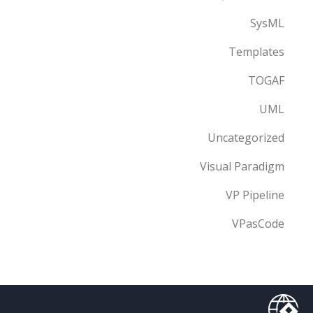
SysML
Templates
TOGAF
UML
Uncategorized
Visual Paradigm
VP Pipeline
VPasCode