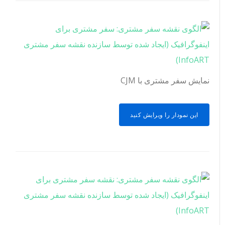
نمایش سفر مشتری با CJM
این نمودار را ویرایش کنید