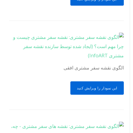
الگوی نقشه سفر مشتری افقی
این نمودار را ویرایش کنید