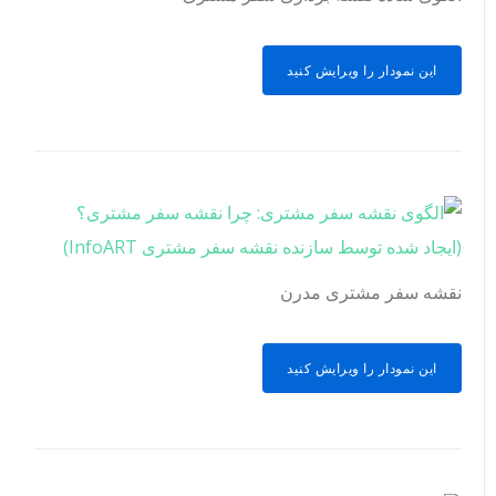
این نمودار را ویرایش کنید
نقشه سفر مشتری مدرن
این نمودار را ویرایش کنید