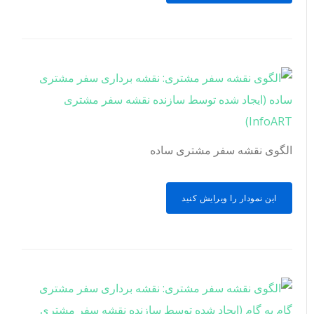
الگوی نقشه سفر مشتری ساده
این نمودار را ویرایش کنید