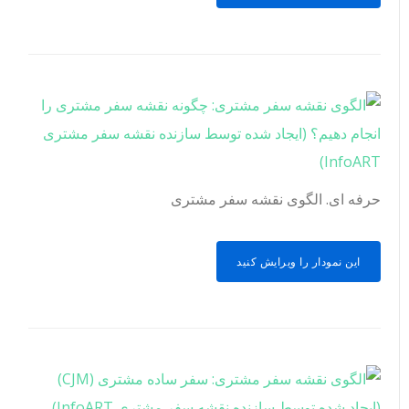
حرفه ای. الگوی نقشه سفر مشتری
این نمودار را ویرایش کنید