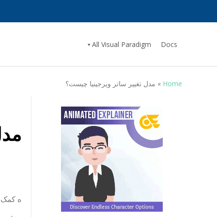
All Visual Paradigm
Docs
Home
»
مدل تغییر ساتر ویرجینیا چیست؟
مدل
ه کمک ک