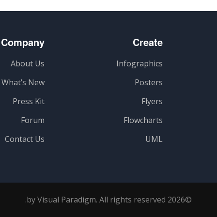
Company
Create
About Us
Infographics
What’s New
Posters
Press Kit
Flyers
Forum
Flowcharts
Contact Us
UML
©2026 by Visual Paradigm. All rights reserved.