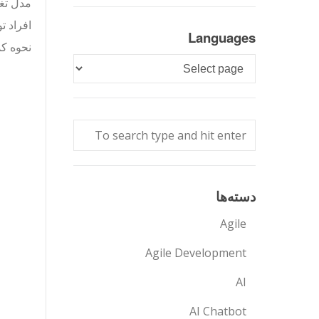
مدل تغی
افراد ت
Languages
نحوه کم
Languages
دسته‌ها
Agile
Agile Development
AI
AI Chatbot