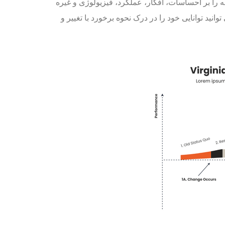
له را بر احساسات، افکار، عملکرد، فیزیولوژی و غیره
نید توانایی خود را در درک نحوه برخورد با تغییر و