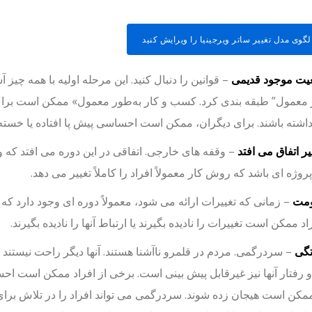
الگوی مدل تغییر ساتر ویرجینیا را ویرایش کنید
– قوانین را دنبال کنید. این مرحله اولیه با همه چیز
معمول” طبقه بندی کرد. کسب و کار به‌طور معمول» ممکن است برای بر
داشته باشند. برای دیگران، ممکن است احساسی پیش پا افتاده یا خسته 
– وقفه های خارجی. اتفاقی در این دوره می افتد که
وژه ای باشد که روش کار معمولاً افراد را کاملاً تغییر می دهد.
– زمانی که تغییرات ارائه می شود، معمولاً دوره ای وجود دارد که
راد ممکن است تغییرات را نادیده بگیرند یا ارتباط آنها را نادیده بگیرند.
– سردرگمی. مردم در قلمرو ناآشنا هستند. آنها دیگر راحت نیستند 
و رفتار آنها نیز غیرقابل پیش بینی است. برخی از افراد ممکن است
کن است هیجان زده شوند. سردرگمی می تواند افراد را در تلاش برای ی