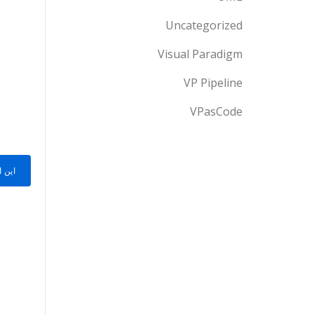
Uncategorized
Visual Paradigm
VP Pipeline
VPasCode
این 